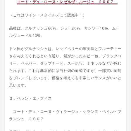
コート・デュ・ローヌ・レゼルヴ・ルージュ ２００７
（これはワイン・スタイルズにて販売中！）
品種は、グルナッシュ60%、シラー20%、サンソー10%、ムー
ルヴェードル10%。
トマ氏がグルナッシュは、レッドベリーの果実味とフルーティー
さを与えてくれるという通り、紫がかったルビー色、ブラックべ
リー、ペッパー、タップナード、スーボワ、ミネラルなどが感じ
られます。これは基本的には自社畑の葡萄ですが、一部買い葡萄
をブレンドしています。価格を考えても非常にバランスがいいと
思います。
３．ペラン・エ・フィス
コート・デュ・ローヌ・ヴィラージュ・ケランヌ・ペイル・ブ
ランシュ ２００７