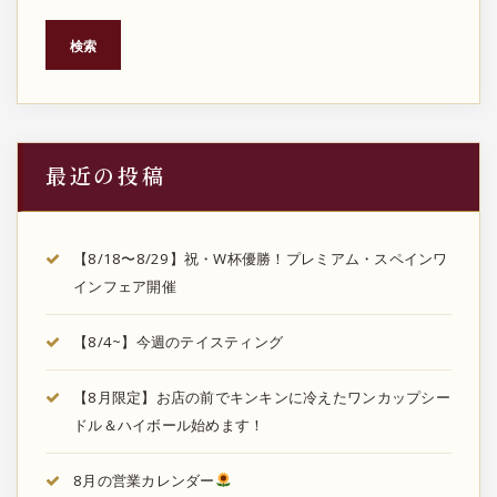
検索
最近の投稿
【8/18〜8/29】祝・W杯優勝！プレミアム・スペインワ
インフェア開催
【8/4~】今週のテイスティング
【8月限定】お店の前でキンキンに冷えたワンカップシー
ドル＆ハイボール始めます！
8月の営業カレンダー