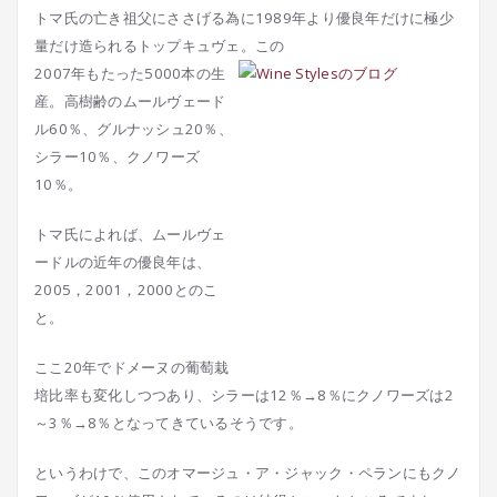
トマ氏の亡き祖父にささげる為に1989年より優良年だけに極少
量だけ造られるトップキュヴェ。この
2007年もたった5000本の生
産。高樹齢のムールヴェード
ル60％、グルナッシュ20％、
シラー10％、クノワーズ
10％。
トマ氏によれば、ムールヴェ
ードルの近年の優良年は、
2005，2001，2000とのこ
と。
ここ20年でドメーヌの葡萄栽
培比率も変化しつつあり、シラーは12％→8％にクノワーズは2
～3％→8％となってきているそうです。
というわけで、このオマージュ・ア・ジャック・ペランにもクノ