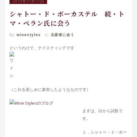
2010年11月11日
シャトー・ド・ボーカステル 続・ト
マ・ペラン氏に会う
By
winestyles
に
生産者に会う
というわけで、テイスティングです
（これを楽しみに参加したようなものです）
まずは、白から試飲で
す。
１．シャトー・ド・ボー