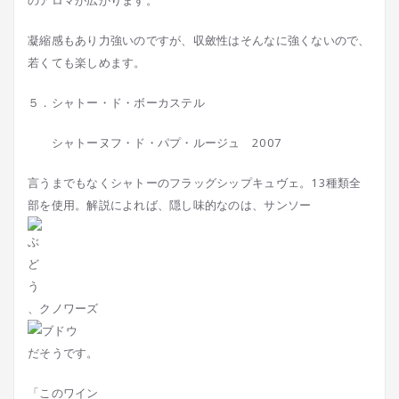
のアロマが広がります。
凝縮感もあり力強いのですが、収斂性はそんなに強くないので、
若くても楽しめます。
５．シャトー・ド・ボーカステル
シャトーヌフ・ド・パプ・ルージュ 2007
言うまでもなくシャトーのフラッグシップキュヴェ。13種類全
部を使用。解説によれば、隠し味的なのは、サンソー
、クノワーズ
だそうです。
「このワイン