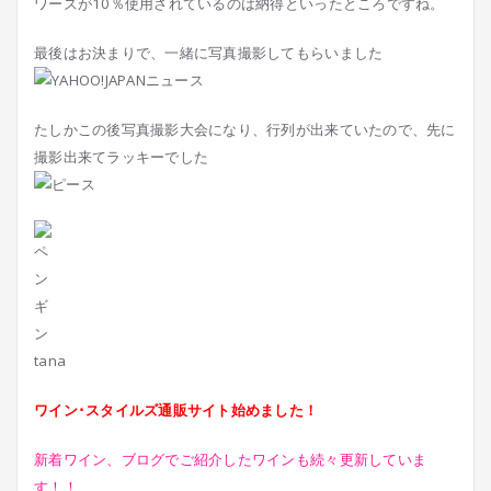
ワーズが10％使用されているのは納得といったところですね。
最後はお決まりで、一緒に写真撮影してもらいました
たしかこの後写真撮影大会になり、行列が出来ていたので、先に
撮影出来てラッキーでした
tana
ワイン･スタイルズ通販サイト始めました！
新着ワイン、ブログでご紹介したワインも続々更新していま
す！！