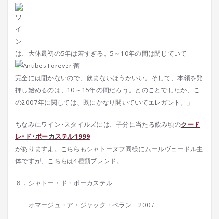
は、大体最初の5年は若すぎる。5～10年の間は閉じていて
完全には開かないので、飲まないほうがいい。そして、本領を発
揮し始めるのは、10～15年の間だろう。とのことでしたが、こ
の2007年に関しては、既にかなり開いていてエレガント。」
ちなみにワイン･スタイルズには、子分に当たる飲み頃の
クード
レ･ド･ボーカステル1999
がありますよ。こちらもシャトーヌフ同様にムールヴェードル主
体ですが、こちらは4種類ブレンド。
６．シャトー・ド・ボーカステル
オマージュ・ア・ジャック・ペラン 2007