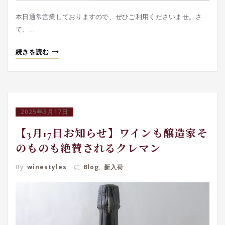
本日通常営業しておりますので、ぜひご利用くださいませ。さ
て、…
続きを読む
2025年3月17日
【3月17日お知らせ】ワインも醸造家そ
のものも絶賛されるクレマン
By
winestyles
に
Blog
,
新入荷