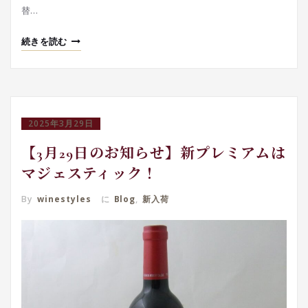
替…
続きを読む
2025年3月29日
【3月29日のお知らせ】新プレミアムは
マジェスティック！
By
winestyles
に
Blog
,
新入荷