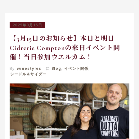
2025年3月15日
【3月15日のお知らせ】本日と明日
Cidrerie Comptonの来日イベント開
催！当日参加ウエルカム！
By
winestyles
に
Blog
,
イベント関係
,
シードル＆サイダー