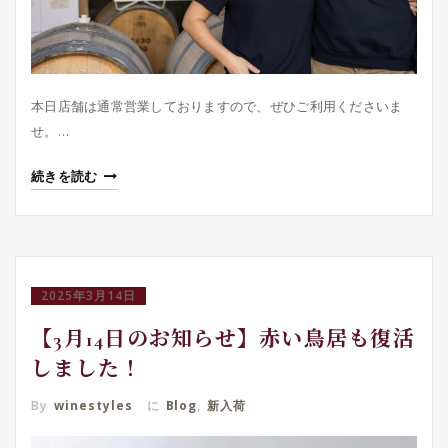
本日店舗は通常営業しておりますので、ぜひご利用くださいま
せ。…
続きを読む
2025年3月14日
【3月14日のお知らせ】赤い鳥居も復活
しました！
By
winestyles
に
Blog
,
新入荷