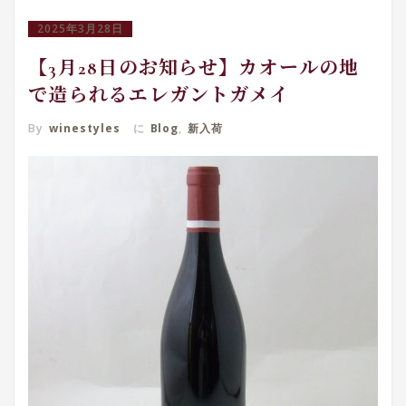
2025年3月28日
【3月28日のお知らせ】カオールの地
で造られるエレガントガメイ
By
winestyles
に
Blog
,
新入荷