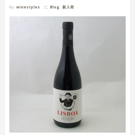
By
winestyles
に
Blog
,
新入荷