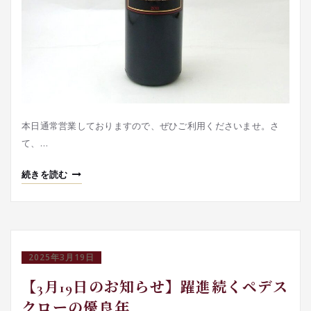
本日通常営業しておりますので、ぜひご利用くださいませ。さ
て、…
続きを読む
2025年3月19日
【3月19日のお知らせ】躍進続くペデス
クローの優良年