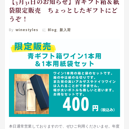
【3月31日のお知らせ】青ギフト箱＆紙
袋限定販売 ちょっとしたギフトにど
うぞ！
By
winestyles
に
Blog
,
新入荷
本日通常営業しておりますので、ぜひご利用くださいませ。年度