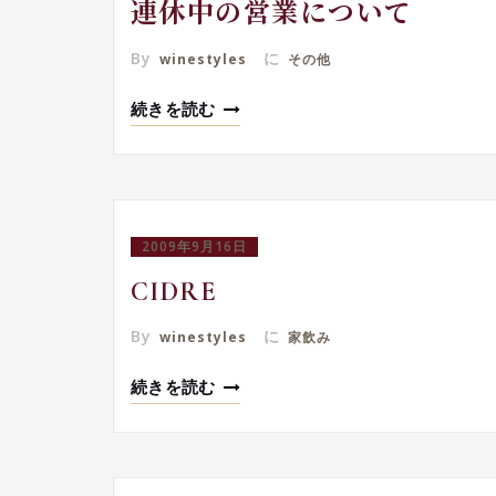
連休中の営業について
By
に
winestyles
その他
続きを読む
2009年9月16日
CIDRE
By
に
winestyles
家飲み
続きを読む