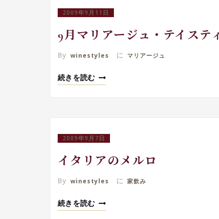
2009年9月11日
9月マリアージュ・テイステ
By
に
winestyles
マリアージュ
続きを読む
2009年9月7日
イタリアのメルロ
By
に
winestyles
家飲み
続きを読む