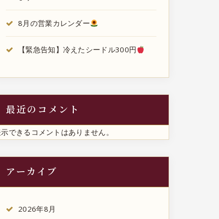
8月の営業カレンダー
【緊急告知】冷えたシードル300円
最近のコメント
表示できるコメントはありません。
アーカイブ
2026年8月