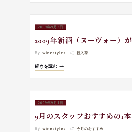
2009年9月2日
2009年新酒（ヌーヴォー）
By
に
winestyles
新入荷
続きを読む
2009年9月1日
9月のスタッフおすすめの1本
By
に
winestyles
今月のおすすめ