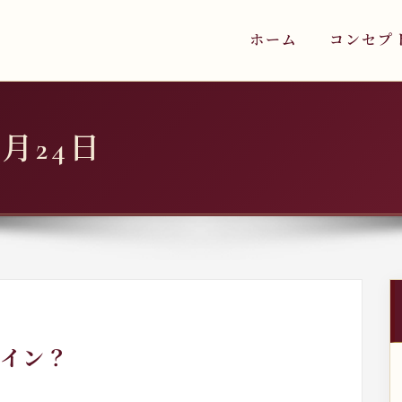
ホーム
コンセプ
9月24日
イン？