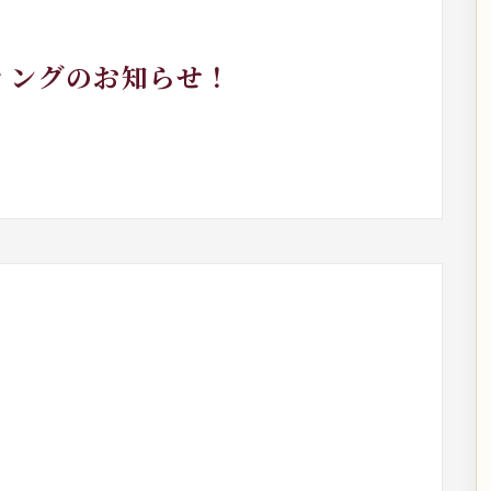
ィングのお知らせ！