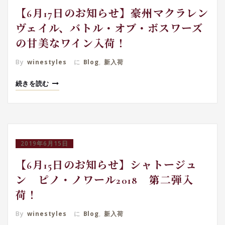
【6月17日のお知らせ】豪州マクラレン
ヴェイル、バトル・オブ・ボスワーズ
の甘美なワイン入荷！
By
winestyles
に
Blog
,
新入荷
続きを読む
2019年6月15日
【6月15日のお知らせ】シャトージュ
ン ピノ・ノワール2018 第二弾入
荷！
By
winestyles
に
Blog
,
新入荷