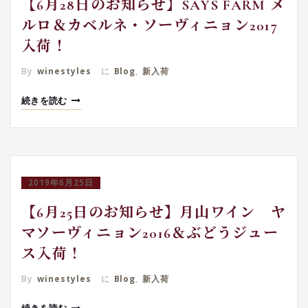
【6月28日のお知らせ】SAYS FARM メ
ルロ＆カベルネ・ソーヴィニョン2017
入荷！
By
winestyles
に
Blog
,
新入荷
続きを読む
2019年6月25日
【6月25日のお知らせ】月山ワイン ヤ
マソーヴィニョン2016＆ぶどうジュー
ス入荷！
By
winestyles
に
Blog
,
新入荷