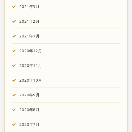
2021年3月
2021年2月
2021年1月
2020年12月
2020年11月
2020年10月
2020年9月
2020年8月
2020年7月