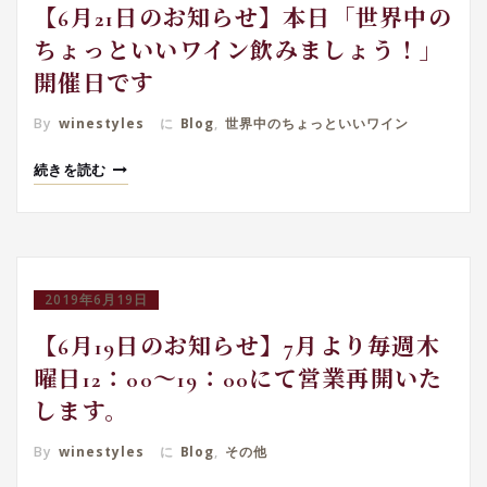
【6月21日のお知らせ】本日「世界中の
ちょっといいワイン飲みましょう！」
開催日です
By
winestyles
に
Blog
,
世界中のちょっといいワイン
続きを読む
2019年6月19日
【6月19日のお知らせ】7月より毎週木
曜日12：00～19：00にて営業再開いた
します。
By
winestyles
に
Blog
,
その他