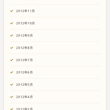
2012年11月
2012年10月
2012年9月
2012年8月
2012年7月
2012年6月
2012年5月
2012年4月
2012年3月