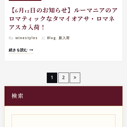
【6月12日のお知らせ】ルーマニアのア
ロマティックなタマイオアサ・ロマネ
アスカ入荷！
By
winestyles
に
Blog
,
新入荷
続きを読む
投
1
2
稿
検索
の
ペ
ー