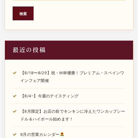
ジ
検索
送
り
最近の投稿
【8/18〜8/29】祝・W杯優勝！プレミアム・スペインワ
インフェア開催
【8/4~】今週のテイスティング
【8月限定】お店の前でキンキンに冷えたワンカップシー
ドル＆ハイボール始めます！
8月の営業カレンダー