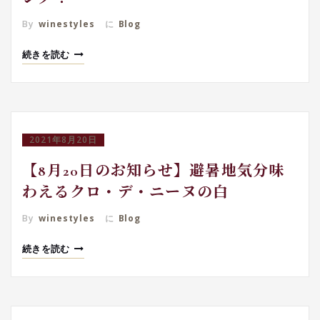
By
winestyles
に
Blog
続きを読む
2021年8月20日
【8月20日のお知らせ】避暑地気分味
わえるクロ・デ・ニーヌの白
By
winestyles
に
Blog
続きを読む