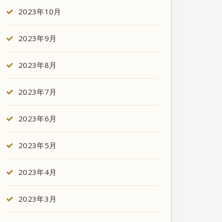
2023年10月
2023年9月
2023年8月
2023年7月
2023年6月
2023年5月
2023年4月
2023年3月