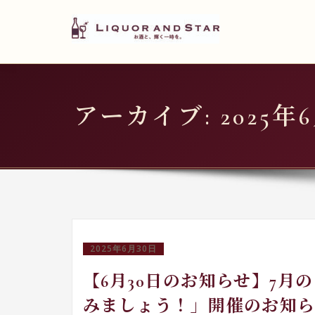
LIQUOR AND STAR
内
容
世界のリカーショップ
を
ス
キ
アーカイブ: 2025年
ッ
プ
2025年6月30日
【6月30日のお知らせ】7
みましょう！」開催のお知ら