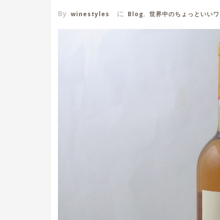
By
に
,
winestyles
Blog
世界中のちょっといいワ