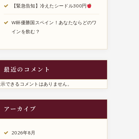
【緊急告知】冷えたシードル300円
W杯優勝国スペイン！あなたならどのワ
インを飲む？
最近のコメント
表示できるコメントはありません。
アーカイブ
2026年8月