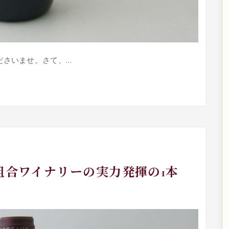
ださいませ。さて、…
組合ワイナリーの実力発揮の1本