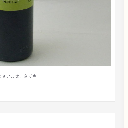
ださいませ。さて今…