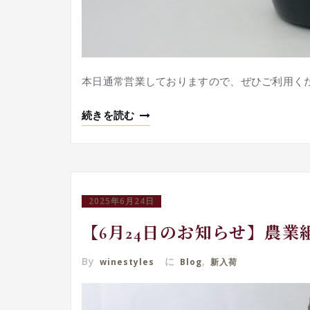
本日通常営業しておりますので、ぜひご利用く
続きを読む
2025年6月24日
【6月24日のお知らせ】農業
By
に
,
winestyles
Blog
新入荷