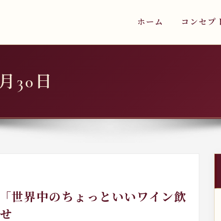
ホーム
コンセプ
6月30日
月の「世界中のちょっといいワイン飲
せ