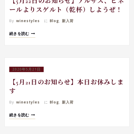
【5月22日のお知らせ】アルザス、ビネ
ールよりスゲルト（乾杯）しようぜ！
By
winestyles
に
Blog
,
新入荷
続きを読む
2020年5月21日
【5月21日のお知らせ】本日お休みしま
す
By
winestyles
に
Blog
,
新入荷
続きを読む