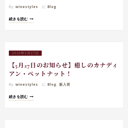
By
winestyles
に
Blog
続きを読む
2020年5月27日
【5月27日のお知らせ】癒しのカナディ
アン・ペットナット！
By
winestyles
に
Blog
,
新入荷
続きを読む