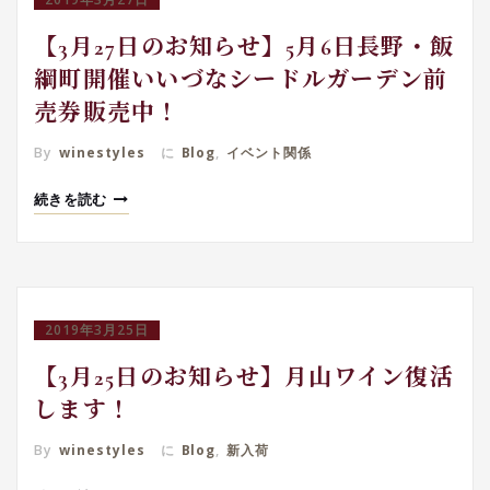
【3月27日のお知らせ】5月6日長野・飯
綱町開催いいづなシードルガーデン前
売券販売中！
By
winestyles
に
Blog
,
イベント関係
続きを読む
2019年3月25日
【3月25日のお知らせ】月山ワイン復活
します！
By
winestyles
に
Blog
,
新入荷