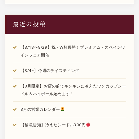
り
最近の投稿
【8/18〜8/29】祝・W杯優勝！プレミアム・スペインワ
インフェア開催
【8/4~】今週のテイスティング
【8月限定】お店の前でキンキンに冷えたワンカップシー
ドル＆ハイボール始めます！
8月の営業カレンダー
【緊急告知】冷えたシードル300円