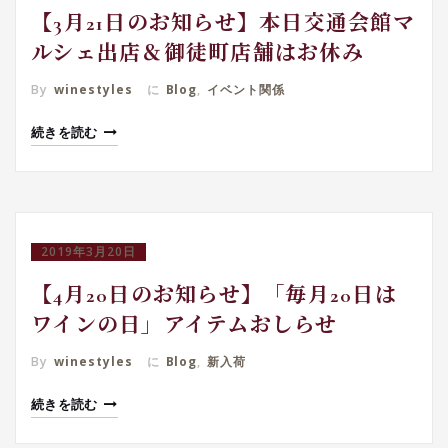
【3月21日のお知らせ】本日交通会館マ
ルシェ出店＆御徒町店舗はお休み
By
winestyles
に
Blog
,
イベント関係
続きを読む
2019年3月20日
【4月20日のお知らせ】「毎月20日は
ワインの日」アイテムおしらせ
By
winestyles
に
Blog
,
新入荷
続きを読む