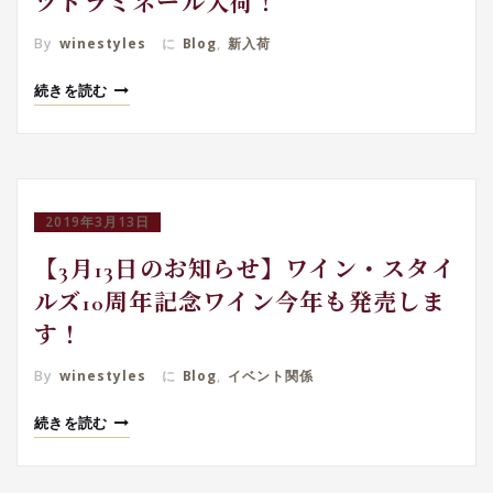
ツトラミネール入荷！
By
winestyles
に
Blog
,
新入荷
続きを読む
2019年3月13日
【3月13日のお知らせ】ワイン・スタイ
ルズ10周年記念ワイン今年も発売しま
す！
By
winestyles
に
Blog
,
イベント関係
続きを読む