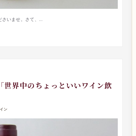
ださいませ。さて、…
日「世界中のちょっといいワイン飲
イン