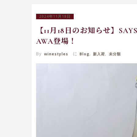
2024年11月18日
【11月18日のお知らせ】SA
AWA登場！
By
に
,
,
winestyles
Blog
新入荷
未分類