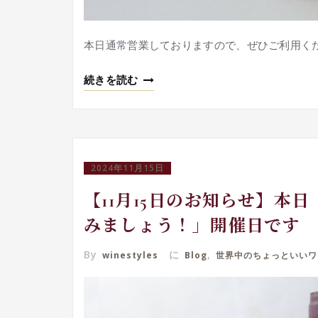
本日通常営業しておりますので、ぜひご利用く
続きを読む
2024年11月15日
【11月15日のお知らせ】本
みましょう！」開催日です
By
に
,
winestyles
Blog
世界中のちょっといいワ