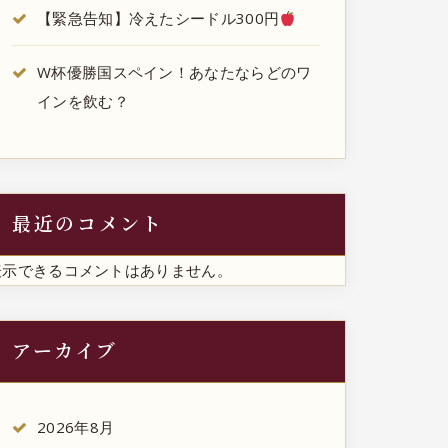
【緊急告知】冷えたシードル300円
W杯優勝国スペイン！あなたならどのワ
インを飲む？
最近のコメント
表示できるコメントはありません。
アーカイブ
2026年8月