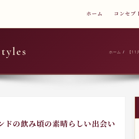
ホーム
コンセプ
yles
ホーム
【1
カンドの飲み頃の素晴らしい出会い