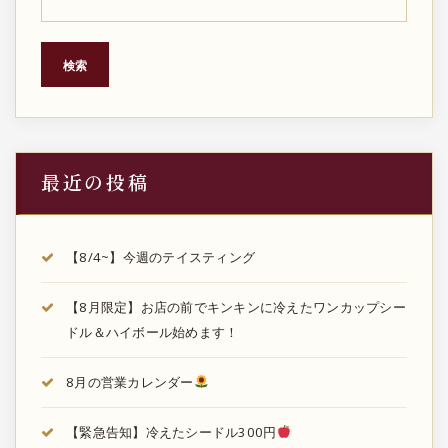
ー
ジ
検索
送
り
最近の投稿
【8/4~】今週のテイスティング
【8月限定】お店の前でキンキンに冷えたワンカップシー
ドル＆ハイボール始めます！
8月の営業カレンダー
【緊急告知】冷えたシードル300円