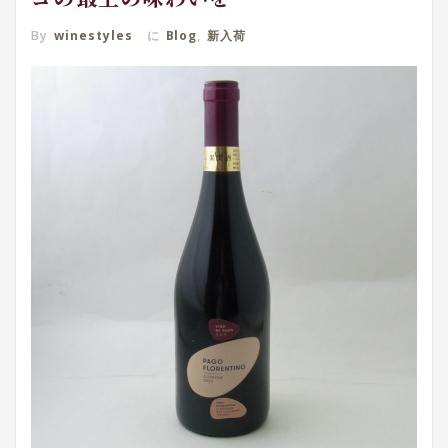
By
winestyles
に
Blog
,
新入荷