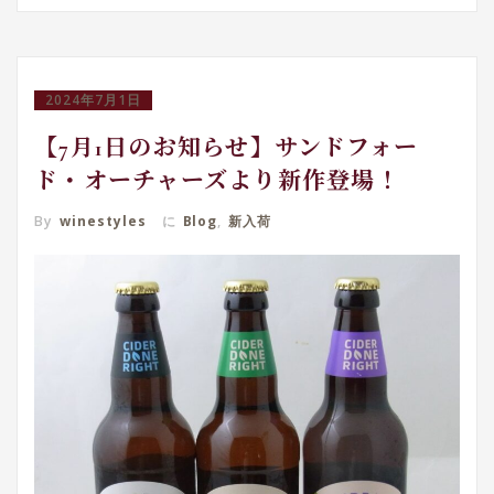
2024年7月1日
【7月1日のお知らせ】サンドフォー
ド・オーチャーズより新作登場！
By
winestyles
に
Blog
,
新入荷