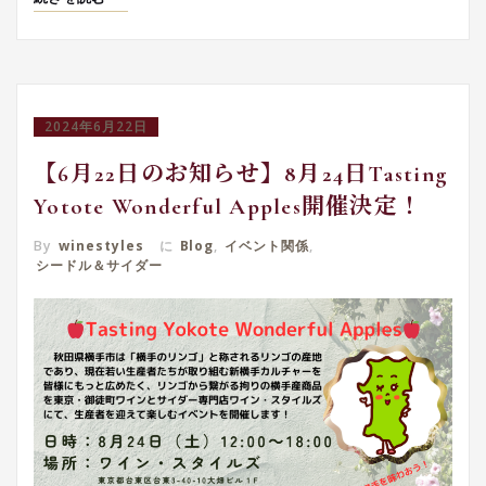
2024年6月22日
【6月22日のお知らせ】8月24日Tasting
Yotote Wonderful Apples開催決定！
By
winestyles
に
Blog
,
イベント関係
,
シードル＆サイダー