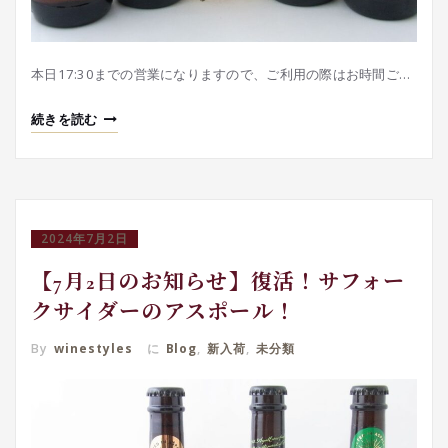
本日17:30までの営業になりますので、ご利用の際はお時間ご…
続きを読む
2024年7月2日
【7月2日のお知らせ】復活！サフォー
クサイダーのアスポール！
By
winestyles
に
Blog
,
新入荷
,
未分類