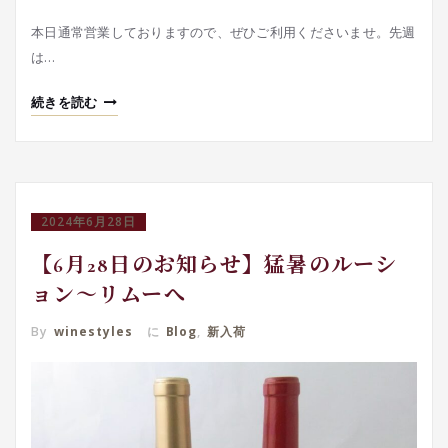
本日通常営業しておりますので、ぜひご利用くださいませ。先週
は…
続きを読む
2024年6月28日
【6月28日のお知らせ】猛暑のルーシ
ョン～リムーへ
By
winestyles
に
Blog
,
新入荷