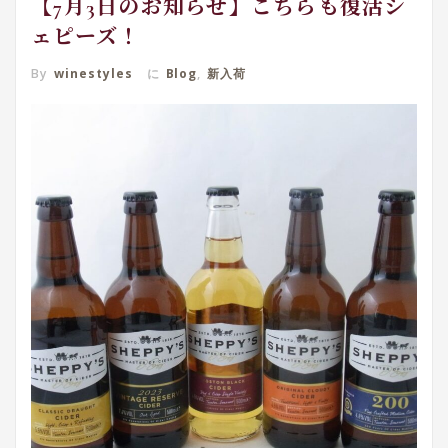
【7月3日のお知らせ】こちらも復活シ
ェピーズ！
By
winestyles
に
Blog
,
新入荷