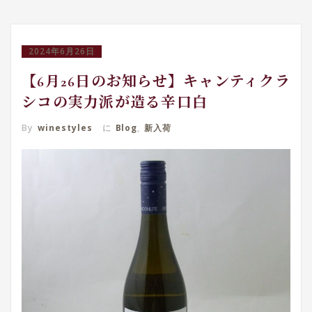
2024年6月26日
【6月26日のお知らせ】キャンティクラ
シコの実力派が造る辛口白
By
winestyles
に
Blog
,
新入荷