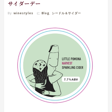
サイダーデー
By
winestyles
に
Blog
,
シードル＆サイダー