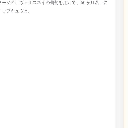
ブージイ、ヴェルズネイの葡萄を用いて、60ヶ月以上に
トップキュヴェ。