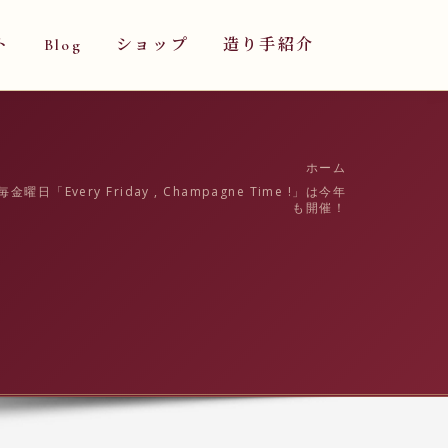
ト
Blog
ショップ
造り手紹介
ホーム
日「Every Friday , Champagne Time !」は今年
も開催！