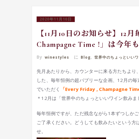
2020年11月10日
【11月10日のお知らせ】12月毎金曜
Champagne Time !」は今
By
に
,
winestyles
Blog
世界中のちょっといいワ
先月あたりから、カウンターに来る方たちより
した、毎年恒例の超バブリーな企画、12月の
でいただく
「Every Friday , Champagne Tim
＊12月は「世界中のちょっといいワイン飲みま
毎年恒例ですが、ただ残念ながら1本ずつしか
ご了承ください。どうしても飲みたいという方
せ。