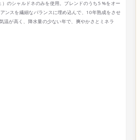
）のシャルドネのみを使用。ブレンドのうち5 %をオー
アンスを繊細なバランスに埋め込んで、10年熟成をさせ
は気温が高く、降水量の少ない年で、爽やかさとミネラ
。