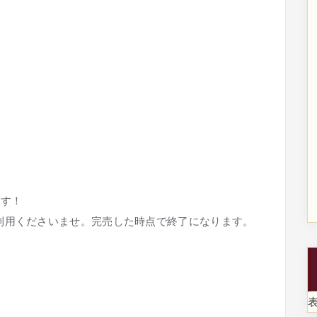
ます！
利用くださいませ。完売した時点で終了になります。