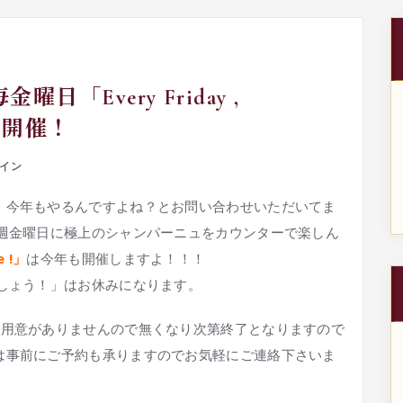
日「Every Friday ,
年も開催！
イン
、今年もやるんですよね？とお問い合わせいただいてま
毎週金曜日に極上のシャンパーニュをカウンターで楽しん
e !」
は今年も開催しますよ！！！
しょう！」はお休みになります。
ご用意がありませんので無くなり次第終了となりますので
は事前にご予約も承りますのでお気軽にご連絡下さいま