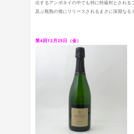
出するアンボネイの中でも特に特級村とされる
及ぶ瓶熟の後にリリースされるまさに深淵なる
第4回12月25日（
金
）