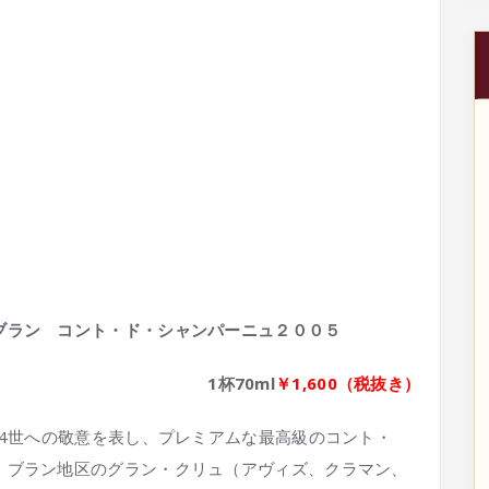
ブラン コント・ド・シャンパーニュ２００５
1
杯70ml
￥1,600
（税抜き）
ー4世への敬意を表し、プレミアムな最高級のコント・
・ブラン地区のグラン・クリュ（アヴィズ、クラマン、