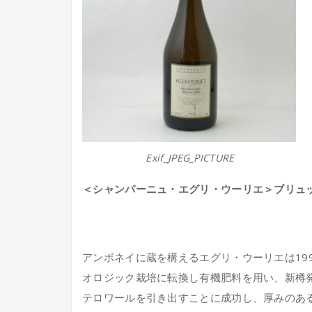
Exif_JPEG_PICTURE
＜シャンパーニュ・エグリ・ウーリエ＞ブリュッ
アンボネイに蔵を構えるエグリ・ウーリエは19
オロジック栽培に転換し有機肥料を用い、新樽
テロワールを引き出すことに成功し、厚みのあ