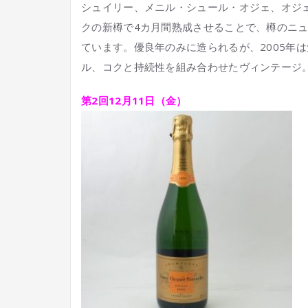
シュイリー、メニル・シュール・オジェ、オジェ
クの新樽で4カ月間熟成させることで、樽のニュ
ています。優良年のみに造られるが、2005年
ル、コクと持続性を組み合わせたヴィンテージ
第2回12
月11
日（
金
）