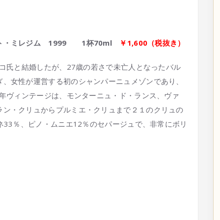
ト・ミレジム 1999
1
杯70ml
￥1,600
（税抜き）
リコ氏と結婚したが、27歳の若さで未亡人となったバル
ぎ、女性が運営する初のシャンパーニュメゾンであり、
9年ヴィンテージは、モンターニュ・ド・ランス、ヴァ
ラン・クリュからプルミエ・クリュまで２１のクリュの
ネ33％、ピノ・ムニエ12％のセパージュで、非常にボリ