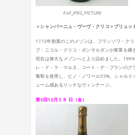
Exif_JPEG_PICTURE
＜シャンパーニュ・ヴーヴ・クリコ＞ブリュッ
1772年創業のこのメゾンは、フランソワ・ク
ブ・ニコル・クリコ・ポンサルダンが家業を継
現在は偉大なメゾンへと上り詰めました。199
レ・ド・ラ・マルヌ、コート・デ・ブランのグ
葡萄を使用し、ピノ・ノワール55%、シャルド
ューム感あるリッチなヴィンテージ。
第3回12月
１８
日（
金
）