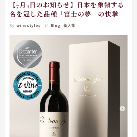
【7月4日のお知らせ】日本を象徴する
名を冠した品種「富士の夢」の快挙
By
winestyles
に
Blog
,
新入荷