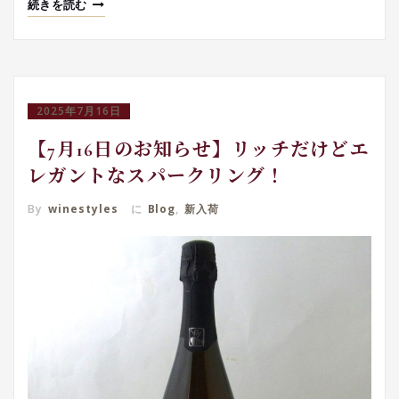
続きを読む
2025年7月16日
【7月16日のお知らせ】リッチだけどエ
レガントなスパークリング！
By
winestyles
に
Blog
,
新入荷