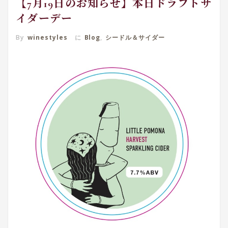
【7月19日のお知らせ】本日ドラフトサ
イダーデー
By
winestyles
に
Blog
,
シードル＆サイダー