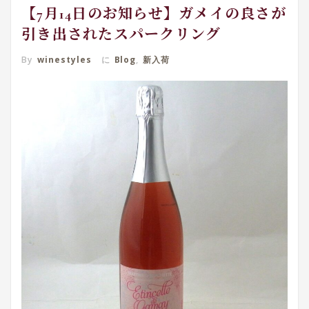
【7月14日のお知らせ】ガメイの良さが
引き出されたスパークリング
By
winestyles
に
Blog
,
新入荷