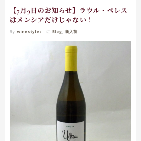
【7月9日のお知らせ】ラウル・ペレス
はメンシアだけじゃない！
By
winestyles
に
Blog
,
新入荷