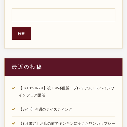
ペ
ー
ジ
検索
送
り
最近の投稿
【8/18〜8/29】祝・W杯優勝！プレミアム・スペインワ
インフェア開催
【8/4~】今週のテイスティング
【8月限定】お店の前でキンキンに冷えたワンカップシー