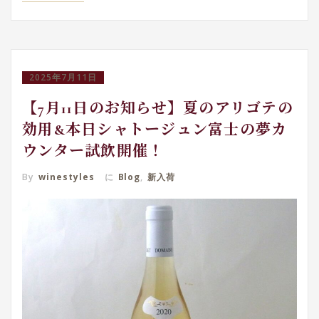
2025年7月11日
【7月11日のお知らせ】夏のアリゴテの
効用&本日シャトージュン富士の夢カ
ウンター試飲開催！
By
winestyles
に
Blog
,
新入荷