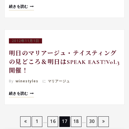
続きを読む
2012年11月1日
明日のマリアージュ・テイスティング
の見どころ＆明日はSPEAK EAST!Vol.3
開催！
By
winestyles
に
マリアージュ
続きを読む
投
1
16
17
18
30
…
…