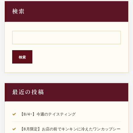
稿
検索
の
ペ
ー
ジ
検索
送
り
最近の投稿
【8/4~】今週のテイスティング
【8月限定】お店の前でキンキンに冷えたワンカップシー