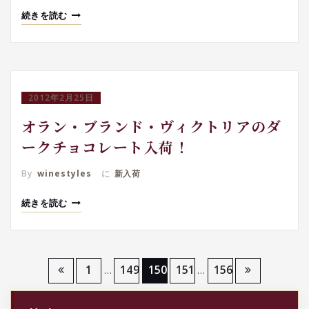
続きを読む
2012年2月25日
オラン・ブランド・ヴィクトリアのダ
ークチョコレート入荷！
By
winestyles
に
新入荷
続きを読む
投
1
149
150
151
156
…
…
稿