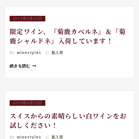
2012年4月25日
限定ワイン、『菊鹿カベルネ』＆『菊
鹿シャルドネ』入荷しています！
By
winestyles
に
新入荷
続きを読む
2012年4月12日
スイスからの素晴らしい白ワインをお
試しください！
By
winestyles
に
新入荷