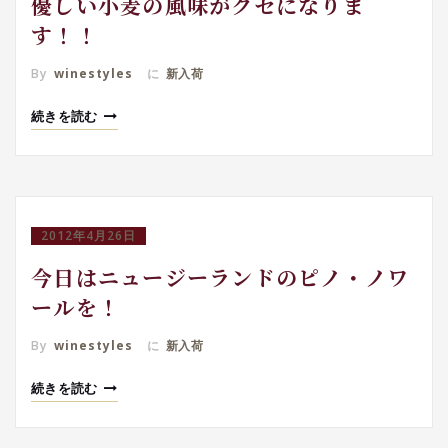
優しい小麦の風味がクセになりま
す！！
By
winestyles
に
新入荷
続きを読む
2012年4月26日
今日はニュージーランドのピノ・ノワ
ールを！
By
winestyles
に
新入荷
続きを読む