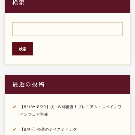
検索
の
ペ
ー
ジ
検索
送
り
最近の投稿
【8/18〜8/29】祝・W杯優勝！プレミアム・スペインワ
インフェア開催
【8/4~】今週のテイスティング