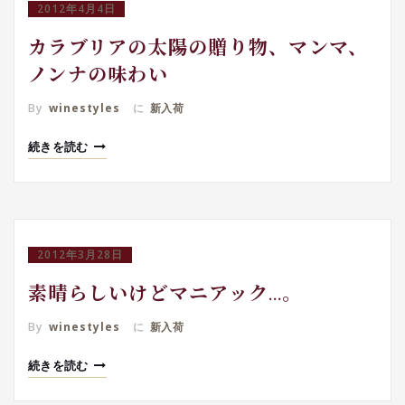
2012年4月4日
カラブリアの太陽の贈り物、マンマ、
ノンナの味わい
By
winestyles
に
新入荷
続きを読む
2012年3月28日
素晴らしいけどマニアック…。
By
winestyles
に
新入荷
続きを読む