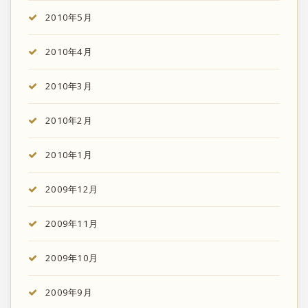
2010年5月
2010年4月
2010年3月
2010年2月
2010年1月
2009年12月
2009年11月
2009年10月
2009年9月