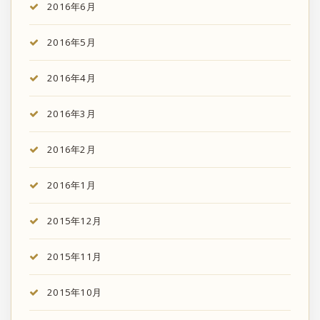
2016年6月
2016年5月
2016年4月
2016年3月
2016年2月
2016年1月
2015年12月
2015年11月
2015年10月