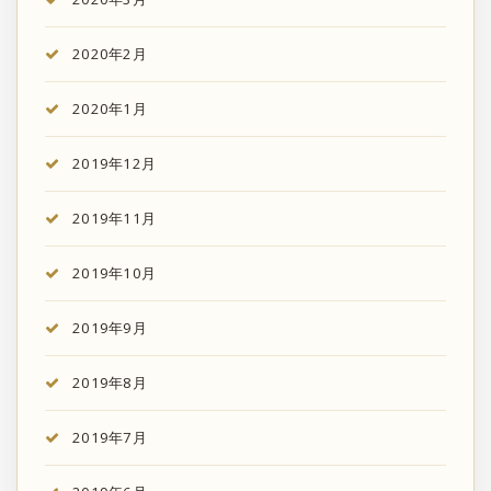
2020年2月
2020年1月
2019年12月
2019年11月
2019年10月
2019年9月
2019年8月
2019年7月