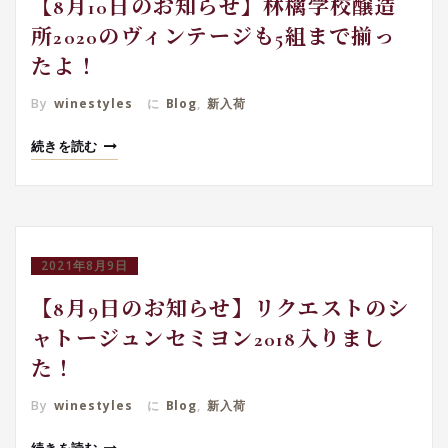
【8月10日のお知らせ】林檎学校醸造
所2020のヴィンテージも5組まで揃っ
たよ！
By
winestyles
に
Blog
,
新入荷
続きを読む
2021年8月9日
【8月9日のお知らせ】リクエストのシ
ャトージュンセミヨン2018入りまし
た！
By
winestyles
に
Blog
,
新入荷