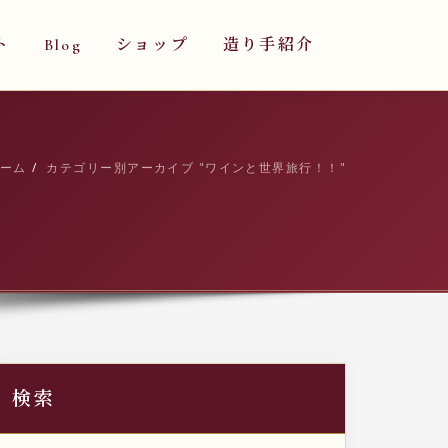
ト
Blog
ショップ
造り手紹介
ーム
カテゴリー別アーカイブ "ワインと世界旅行！！"
検索