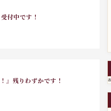
行』受付中です！
！！』残りわずかです！