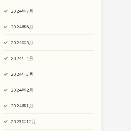
2024年7月
2024年6月
2024年5月
2024年4月
2024年3月
2024年2月
2024年1月
2023年12月