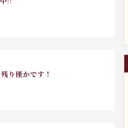
!!
』残り僅かです！