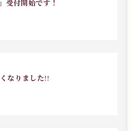
！』受付開始です！
くなりました!!