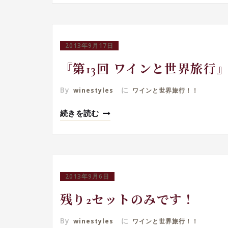
2013年9月17日
『第13回 ワインと世界旅行
By
に
winestyles
ワインと世界旅行！！
続きを読む
2013年9月6日
残り2セットのみです！
By
に
winestyles
ワインと世界旅行！！