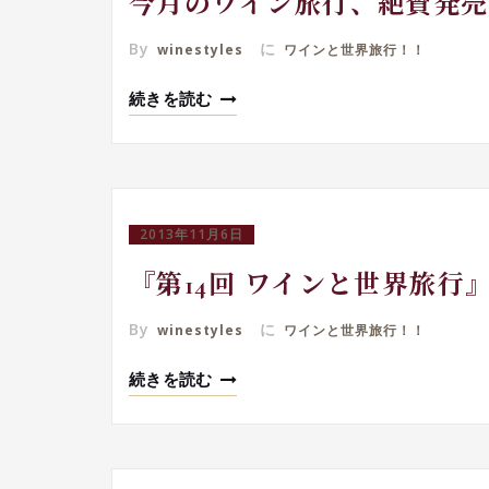
今月のワイン旅行、絶賛発売中
By
に
winestyles
ワインと世界旅行！！
続きを読む
2013年11月6日
『第14回 ワインと世界旅行
By
に
winestyles
ワインと世界旅行！！
続きを読む