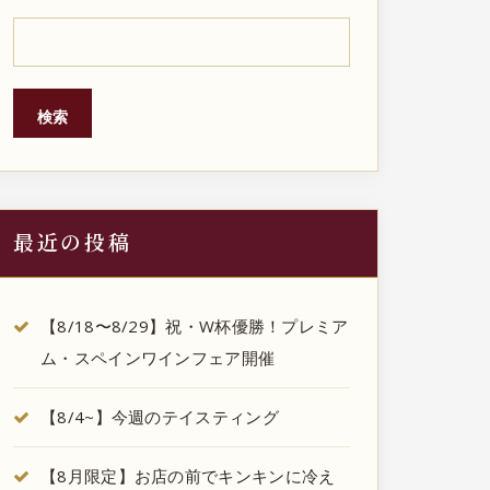
検索
最近の投稿
【8/18〜8/29】祝・W杯優勝！プレミア
ム・スペインワインフェア開催
【8/4~】今週のテイスティング
【8月限定】お店の前でキンキンに冷え