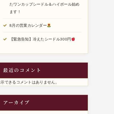
たワンカップシードル＆ハイボール始め
ます！
8月の営業カレンダー
【緊急告知】冷えたシードル300円
最近のコメント
表示できるコメントはありません。
アーカイブ