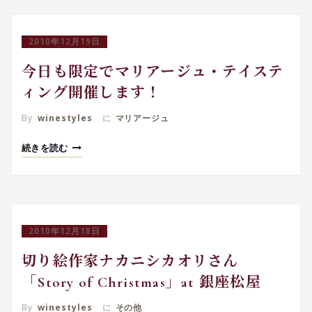
2010年12月19日
今日も限定でマリアージュ・テイステ
ィング開催します！
By
winestyles
に
マリアージュ
続きを読む
2010年12月18日
切り絵作家ナカニシカオリさん
「Story of Christmas」at 銀座松屋
By
winestyles
に
その他