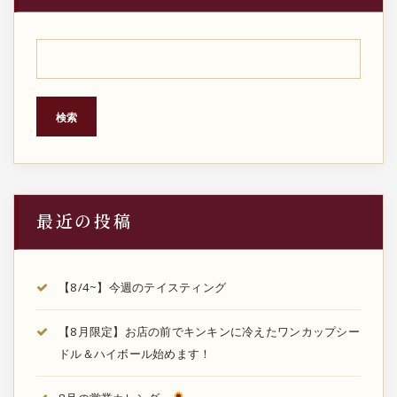
ペ
ー
ジ
検索
送
り
最近の投稿
【8/4~】今週のテイスティング
【8月限定】お店の前でキンキンに冷えたワンカップシー
ドル＆ハイボール始めます！