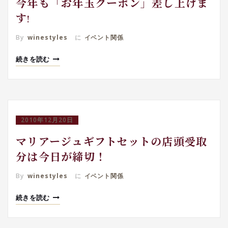
今年も「お年玉クーポン」差し上げま
す!
By
winestyles
に
イベント関係
続きを読む
2010年12月20日
マリアージュギフトセットの店頭受取
分は今日が締切！
By
winestyles
に
イベント関係
続きを読む