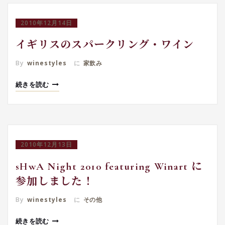
2010年12月14日
イギリスのスパークリング・ワイン
By
winestyles
に
家飲み
続きを読む
2010年12月13日
sHwA Night 2010 featuring Winart に
参加しました！
By
winestyles
に
その他
続きを読む