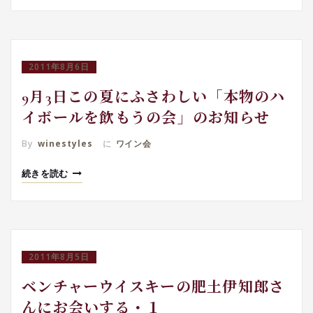
2011年8月6日
9月3日この夏にふさわしい「本物のハ
イボールを飲もうの会」のお知らせ
By
winestyles
に
ワイン会
続きを読む
2011年8月5日
ベンチャーウイスキーの肥土伊知郎さ
んにお会いする・１