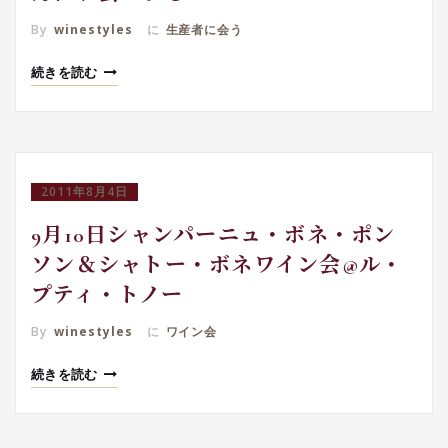
By
winestyles
に
生産者に会う
続きを読む
2011年8月4日
9月10日シャンパーニュ・ボネ・ポン
ソン＆シャトー・ボネワイン会@ル・
プティ・トノー
By
winestyles
に
ワイン会
続きを読む