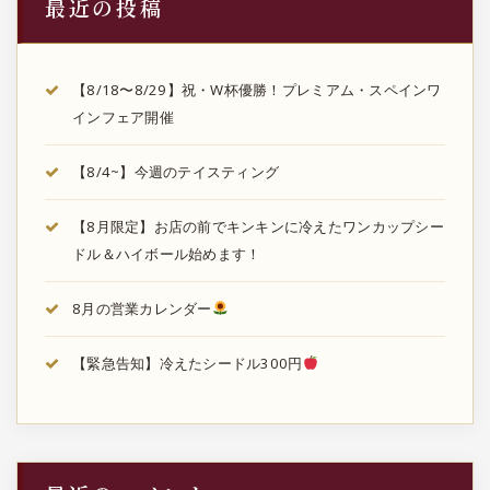
最近の投稿
【8/18〜8/29】祝・W杯優勝！プレミアム・スペインワ
インフェア開催
【8/4~】今週のテイスティング
【8月限定】お店の前でキンキンに冷えたワンカップシー
ドル＆ハイボール始めます！
8月の営業カレンダー
【緊急告知】冷えたシードル300円