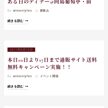
ある日のディナー@向島葡萄亭・前
By
winestyles
に
家飲み
続きを読む
2011年8月10日
本日10日より17日まで通販サイト送料
無料キャンペーン実施！！
By
winestyles
に
イベント関係
続きを読む