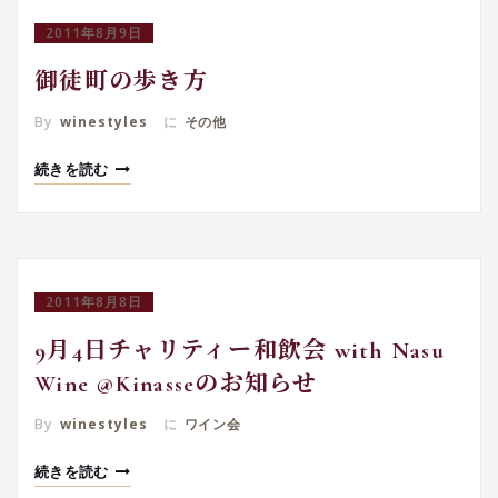
2011年8月9日
御徒町の歩き方
By
winestyles
に
その他
続きを読む
2011年8月8日
9月4日チャリティー和飲会 with Nasu
Wine @Kinasseのお知らせ
By
winestyles
に
ワイン会
続きを読む