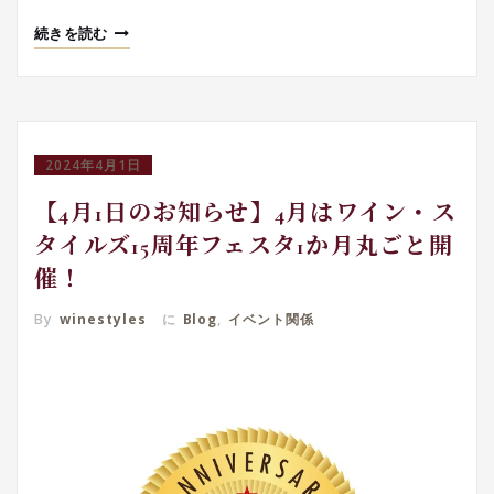
続きを読む
2024年4月1日
【4月1日のお知らせ】4月はワイン・ス
タイルズ15周年フェスタ1か月丸ごと開
催！
By
winestyles
に
Blog
,
イベント関係