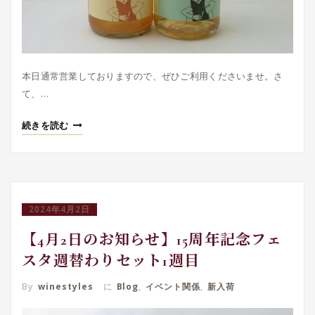
本日通常営業しておりますので、ぜひご利用くださいませ。さ
て、…
続きを読む
2024年4月2日
【4月2日のお知らせ】15周年記念フェ
スタ週替わりセット1週目
By
winestyles
に
Blog
,
イベント関係
,
新入荷