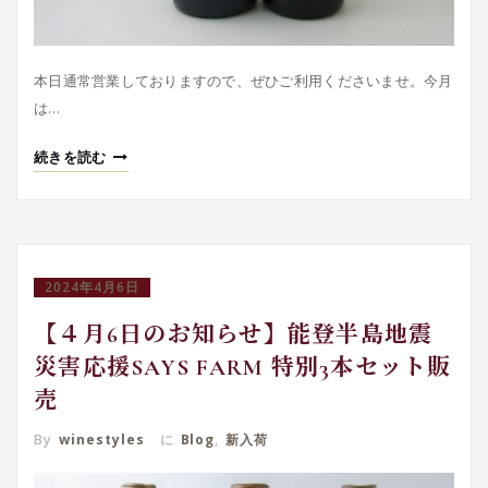
本日通常営業しておりますので、ぜひご利用くださいませ。今月
は…
続きを読む
2024年4月6日
【４月6日のお知らせ】能登半島地震
災害応援SAYS FARM 特別3本セット販
売
By
winestyles
に
Blog
,
新入荷