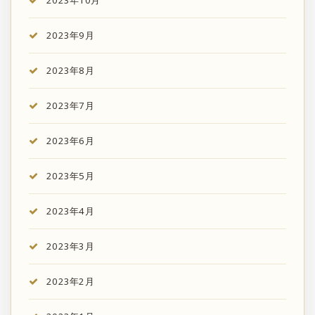
2023年10月
2023年9月
2023年8月
2023年7月
2023年6月
2023年5月
2023年4月
2023年3月
2023年2月