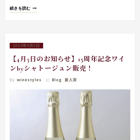
続きを読む
2024年4月5日
【4月5日のお知らせ】15周年記念ワイ
ンbyシャトージュン販売！
By
winestyles
に
Blog
,
新入荷