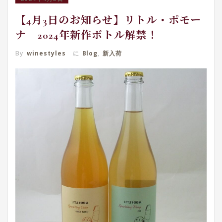
【4月3日のお知らせ】リトル・ポモー
ナ 2024年新作ボトル解禁！
By
winestyles
に
Blog
,
新入荷