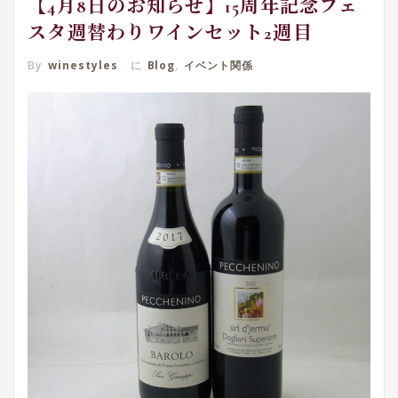
【4月8日のお知らせ】15周年記念フェ
スタ週替わりワインセット2週目
By
winestyles
に
Blog
,
イベント関係