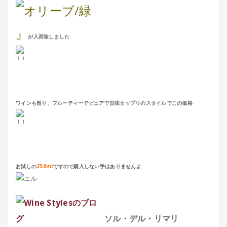
』
が入荷致しました
ワインも然り、フルーティーでピュアで旨味タップリのスタイルでこの価格
お試しの
250ml
ですので購入しない手はありませんよ
ソル・デル・リマリ