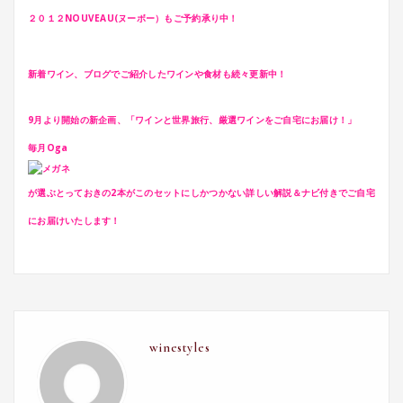
２０１２NOUVEAU(ヌーボー）もご予約承り中！
新着ワイン、ブログでご紹介したワインや食材も続々更新中！
9月より開始の新企画、「ワインと世界旅行、厳選ワインをご自宅にお届け！」
毎月Oga
が選ぶとっておきの2本がこのセットにしかつかない詳しい解説＆ナビ付きでご自宅
にお届けいたします！
winestyles