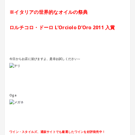
※イタリアの
世界的なオイルの祭典
ロルチコロ・ドーロ
L’Orciolo D’Oro 2011 入賞
今日からお店に並びますよ、是非お試しください～
Oga
ワイン・スタイルズ、通販サイトでも厳選したワインを好評発売中！