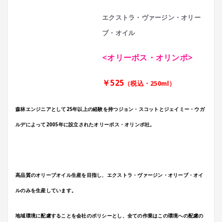
エクストラ・ヴァージン・オリー
ブ・オイル
<オリーボス・オリンポ>
￥525
（税込・250ml）
森林エンジニアとして25年以上の経験を持つジョン・スコットとジェイミー・ウガ
ルデによって2005
年に設立されたオリーボス・オリンポ社。
高品質のオリーブオイル生産を目指し、エクストラ・ヴァージン・オリーブ・オイ
ルのみを生産しています。
地域環境に配慮することを会社のポリシーとし、全ての作業はこの環境への配慮の