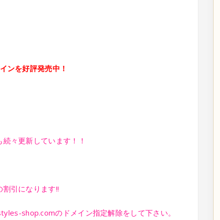
ワインを好評発売中！
も続々更新しています！！
！
割引になります!!
yles-shop.comのドメイン指定解除をして下さい。