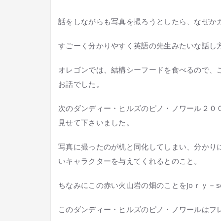
話をしながらも写真を撮ろうとしたら、なぜか
すごーく分かりやすく英語の先生みたいな話し
オレゴンでは、結構シーフードを食べるので、
お話でした。
次のダンディー・ヒルズのピノ・ノワール２０
見せて下さいました。
写真に撮ったのが机と同化してしまい、分かり
いキャラクターを与えてくれるとのこと。
ちなみにこの赤い火山岩の畑のことをJoｒｙ－s
このダンディー・ヒルズのピノ・ノワールはフ