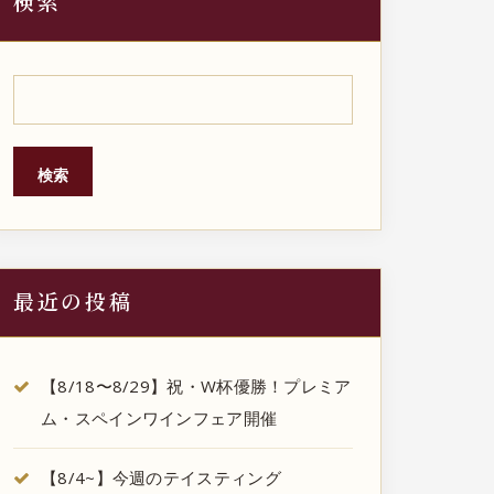
検索
検索
最近の投稿
【8/18〜8/29】祝・W杯優勝！プレミア
ム・スペインワインフェア開催
【8/4~】今週のテイスティング