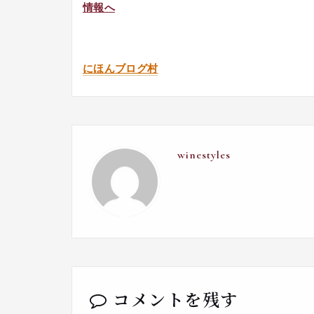
にほんブログ村
winestyles
コメントを残す