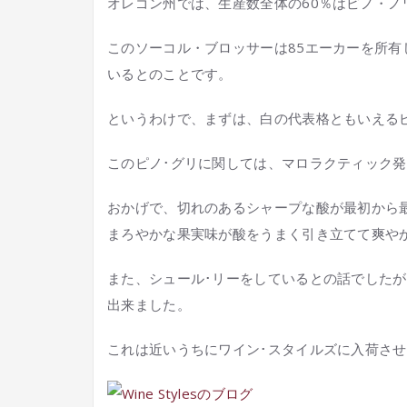
オレゴン州では、生産数全体の60％はピノ・ノ
このソーコル・ブロッサーは85エーカーを所有
いるとのことです。
というわけで、まずは、白の代表格ともいえる
このピノ･グリに関しては、マロラクティック
おかげで、切れのあるシャープな酸が最初から
まろやかな果実味が酸をうまく引き立てて爽や
また、シュール･リーをしているとの話でした
出来ました。
これは近いうちにワイン･スタイルズに入荷さ