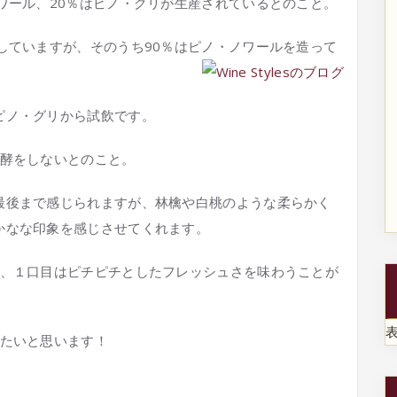
ワール、20％はピノ・グリが生産されているとのこと。
していますが、そのうち90％はピノ・ノワールを造って
ピノ・グリから試飲です。
発酵をしないとのこと。
最後まで感じられますが、林檎や白桃のような柔らかく
かなな印象を感じさせてくれます。
が、１口目はピチピチとしたフレッシュさを味わうことが
せたいと思います！