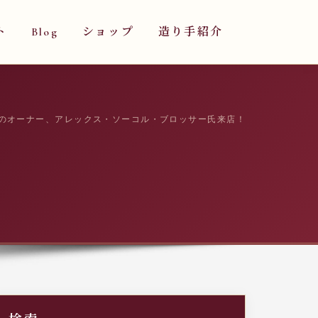
ト
Blog
ショップ
造り手紹介
のオーナー、アレックス・ソーコル・ブロッサー氏来店！