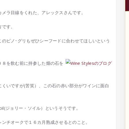
カメラ目線をくれた、アレックスさんです。
方です。
このピノ･グリもぜひシーフードに合わせてほしいという
０８を飲む前に持参した畑の石を
にくいですが(苦笑）、この石の赤い部分がワインに面白
oil(ジョリー・ソイル）というそうです。
レンチオークで１６カ月熟成させるとのこと。