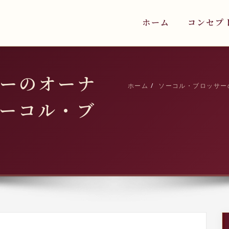
ホーム
コンセプ
ーのオーナ
ホーム
ソーコル・ブロッサー
ーコル・ブ