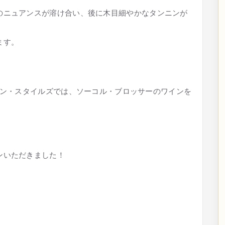
のニュアンスが溶け合い、後に木目細やかなタンニンが
ます。
ン・スタイルズでは、ソーコル・ブロッサーのワインを
ンいただきました！