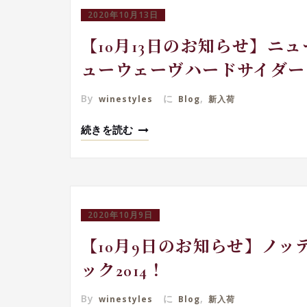
2020年10月13日
【10月13日のお知らせ】ニ
ューウェーヴハードサイダー
By
に
,
winestyles
Blog
新入荷
続きを読む
2020年10月9日
【10月9日のお知らせ】ノ
ック2014！
By
に
,
winestyles
Blog
新入荷