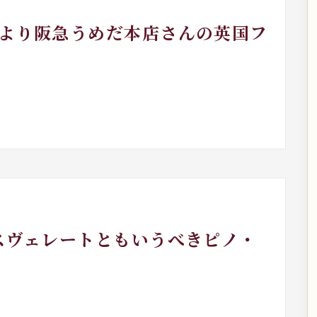
日より阪急うめだ本店さんの英国フ
祖スヴェレートともいうべきピノ・