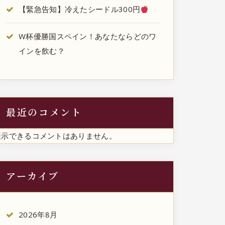
【緊急告知】冷えたシードル300円
W杯優勝国スペイン！あなたならどのワ
インを飲む？
最近のコメント
表示できるコメントはありません。
アーカイブ
2026年8月