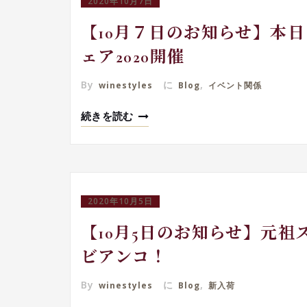
2020年10月7日
【10月７日のお知らせ】本
ェア2020開催
By
に
,
winestyles
Blog
イベント関係
続きを読む
2020年10月5日
【10月5日のお知らせ】元
ビアンコ！
By
に
,
winestyles
Blog
新入荷