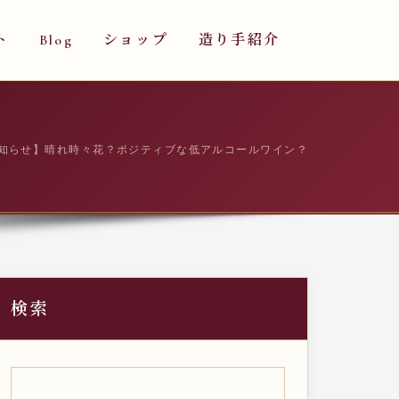
ト
Blog
ショップ
造り手紹介
お知らせ】晴れ時々花？ポジティブな低アルコールワイン？
検索