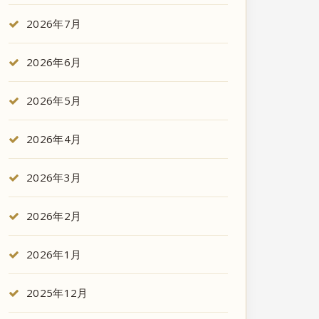
2026年7月
2026年6月
2026年5月
2026年4月
2026年3月
2026年2月
2026年1月
2025年12月