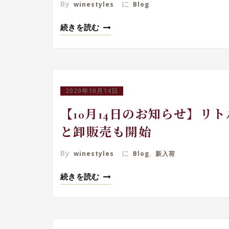
By
に
winestyles
Blog
続きを読む
2020年10月14日
【10月14日のお知らせ】リ
と卸販売も開始
By
に
,
winestyles
Blog
新入荷
続きを読む