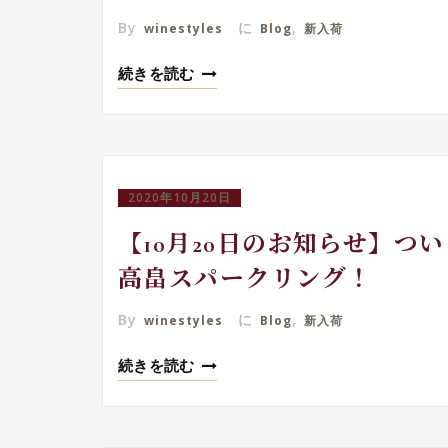
By
に
,
winestyles
Blog
新入荷
続きを読む
2020年10月20日
【10月20日のお知らせ】
高畠スパークリング！
By
に
,
winestyles
Blog
新入荷
続きを読む