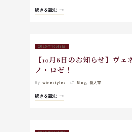
続きを読む
2020年10月8日
【10月8日のお知らせ】ヴ
ノ・ロゼ！
By
に
,
winestyles
Blog
新入荷
続きを読む