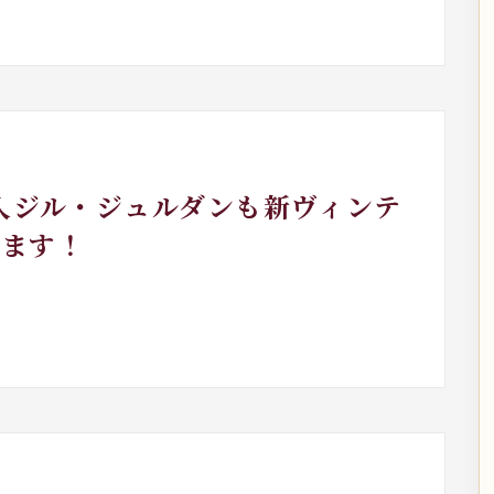
輸入ジル・ジュルダンも新ヴィンテ
てます！