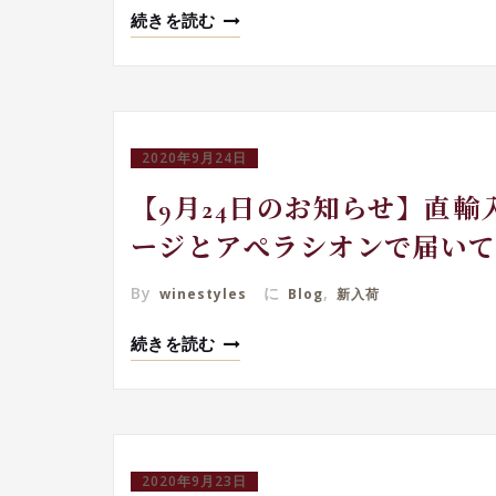
続きを読む
2020年9月24日
【9月24日のお知らせ】直
ージとアぺラシオンで届い
By
に
,
winestyles
Blog
新入荷
続きを読む
2020年9月23日