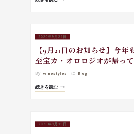
2020年9月21日
【9月21日のお知らせ】今
至宝カ・オロロジオが帰っ
By
に
winestyles
Blog
続きを読む
2020年9月19日