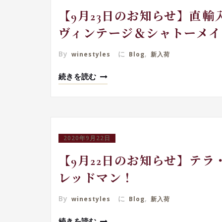
【9月23日のお知らせ】直
ヴィンテージ＆シャトーメイ
By
に
,
winestyles
Blog
新入荷
続きを読む
2020年9月22日
【9月22日のお知らせ】テ
レッドマン！
By
に
,
winestyles
Blog
新入荷
続きを読む