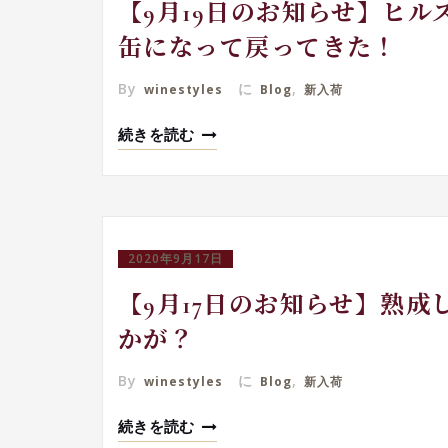
【9月19日のお知らせ】ヒ
缶になって戻ってきた！
By
に
,
winestyles
Blog
新入荷
続きを読む
2020年9月17日
【9月17日のお知らせ】熟
かが？
By
に
,
winestyles
Blog
新入荷
続きを読む