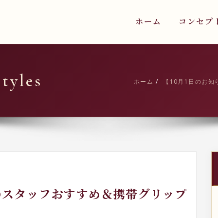
ホーム
コンセプ
yles
ホーム
【10月1日のお
月のスタッフおすすめ＆携帯グリップ