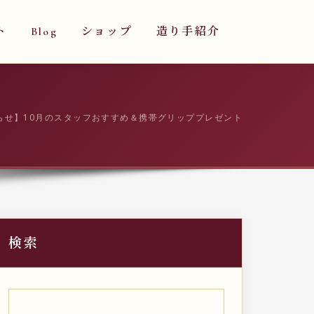
ト
Blog
ショップ
造り手紹介
知らせ】10月のスタッフおすすめ＆携帯グリッププレゼント
検索