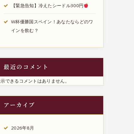
【緊急告知】冷えたシードル300円
W杯優勝国スペイン！あなたならどのワ
インを飲む？
最近のコメント
表示できるコメントはありません。
アーカイブ
2026年8月