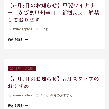
【11月7日のお知らせ】甲斐ワイナリ
ー かざま甲州辛口 新酒2018 解禁
しております。
By
winestyles
に
Blog
続きを読む
2018年11月2日
【11月2日のお知らせ】11月スタッフの
おすすめ
By
winestyles
に
Blog
,
今月のおすすめ
続きを読む