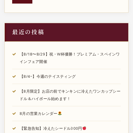
送
り
最近の投稿
【8/18〜8/29】祝・W杯優勝！プレミアム・スペインワ
インフェア開催
【8/4~】今週のテイスティング
【8月限定】お店の前でキンキンに冷えたワンカップシー
ドル＆ハイボール始めます！
8月の営業カレンダー
【緊急告知】冷えたシードル300円