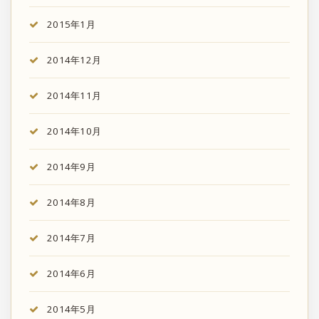
2015年1月
2014年12月
2014年11月
2014年10月
2014年9月
2014年8月
2014年7月
2014年6月
2014年5月