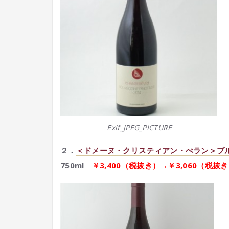
Exif_JPEG_PICTURE
２．
＜ドメーヌ・クリスティアン・ぺラン＞ブル
750ml
￥3,400（税抜き）
→￥3,060（税抜