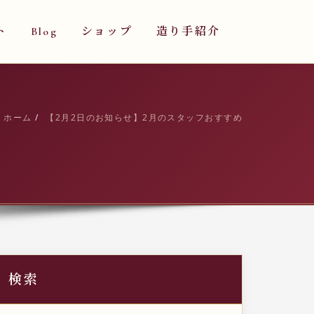
ト
Blog
ショップ
造り手紹介
ホーム
【2月2日のお知らせ】2月のスタッフおすすめ
検索