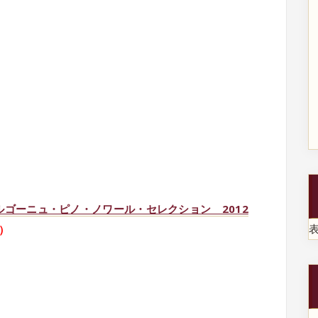
ゴーニュ・ピノ・ノワール・セレクション 2012
き）