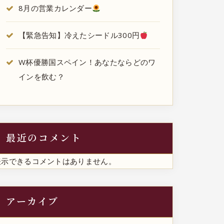
8月の営業カレンダー
【緊急告知】冷えたシードル300円
W杯優勝国スペイン！あなたならどのワ
インを飲む？
最近のコメント
表示できるコメントはありません。
アーカイブ