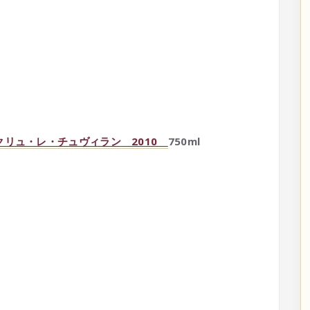
クリュ・レ・チュヴィラン 2010
750ml