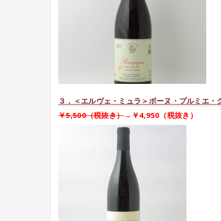
３．＜エルヴェ・ミュラ＞ボーヌ・プルミエ・
￥5,500（税抜き）
→￥4,950（税抜き）