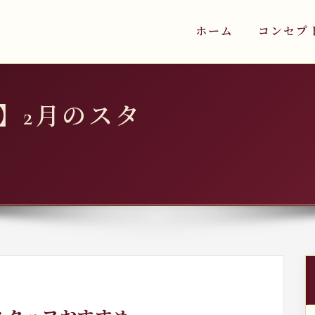
ホーム
コンセプ
】2月のスタ