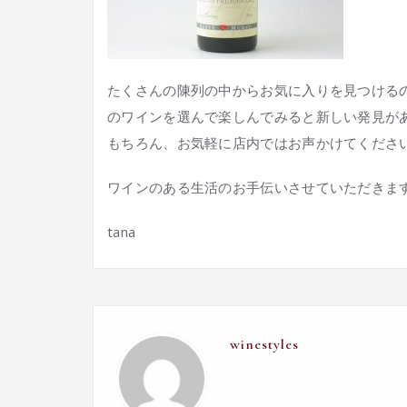
たくさんの陳列の中からお気に入りを見つける
のワインを選んで楽しんでみると新しい発見が
もちろん、お気軽に店内ではお声かけてくださ
ワインのある生活のお手伝いさせていただきま
tana
winestyles