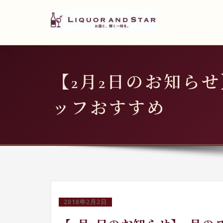
LIQUOR AND STAR
内
容
世界のリカーショップ
を
ス
キ
【2月2日のお知らせ
ッ
プ
ッフおすすめ
2018年2月2日