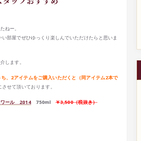
スタッフおすすめ
したねー。
かい部屋でぜひゆっくり楽しんでいただけたらと思いま
紹介します。
うち、2アイテムをご購入いただくと（同アイテム2本で
にさせて頂いております。
ール 2014
750ml
￥3,500（税抜き）