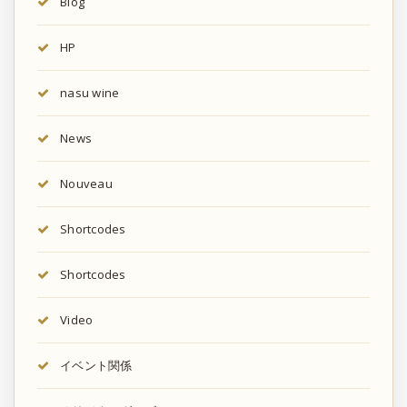
Blog
HP
nasu wine
News
Nouveau
Shortcodes
Shortcodes
Video
イベント関係