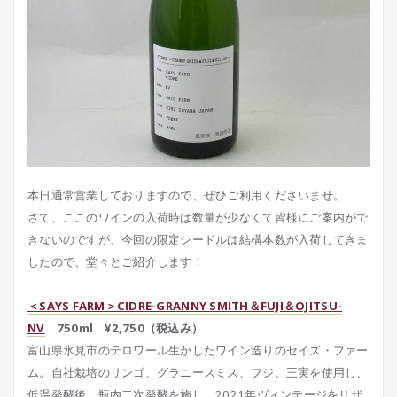
本日通常営業しておりますので、ぜひご利用くださいませ。
さて、ここのワインの入荷時は数量が少なくて皆様にご案内がで
きないのですが、今回の限定シードルは結構本数が入荷してきま
したので、堂々とご紹介します！
＜SAYS FARM＞CIDRE-GRANNY SMITH＆FUJI＆OJITSU-
NV
750ml ¥2,750（税込み）
富山県氷見市のテロワール生かしたワイン造りのセイズ・ファー
ム。自社栽培のリンゴ、グラニースミス、フジ、王実を使用し、
低温発酵後、瓶内二次発酵を施し、2021年ヴィンテージをリザ