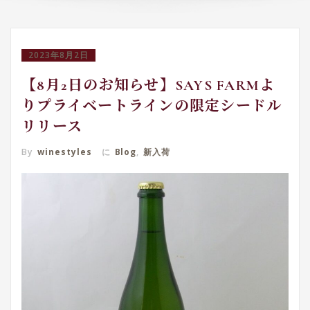
2023年8月2日
【8月2日のお知らせ】SAYS FARMよ
りプライベートラインの限定シードル
リリース
By
winestyles
に
Blog
,
新入荷