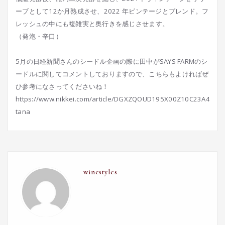
ーブとして12か月熟成させ、2022 年ビンテージとブレンド。フ
レッシュの中にも複雑実と奥行きを感じさせます。
（発泡・辛口）
5月の日経新聞さんのシードル企画の際に田中がSAYS FARMのシ
ードルに関してコメントしておりますので、こちらもよければぜ
ひ参考になさってくださいね！
https://www.nikkei.com/article/DGXZQOUD195X00Z10C23A4000
tana
winestyles