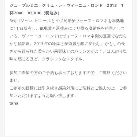
ジュ・プルミエ・クリュ・レ・ヴィーニュ・ロンド 2013 1
杯70ml ¥2,000（税込み）
6代目ジャン=ピエールとイヴ兄弟がヴォーヌ・ロマネを本拠地
に11ha所有し、低収量と遅摘みにより得る凝縮感を得意として
いる。ヴィーニュ・ロンドはヴォーヌ・ロマネ側の区画でなだら
かな傾斜畑。2013年の冷涼さが綺麗な酸に変化し、かもしの長
さから得られた柔らかい果実味とのバランスがよく、ほんのり塩
味を感じるほど。クラシックなスタイル。
参加ご希望の方のご予約も承っておりますので、ご連絡ください
ませ。
ご参加の皆様には引き続き感染対策にご理解とご協力の上、ご参
加いただけますようお願い致します。
tana