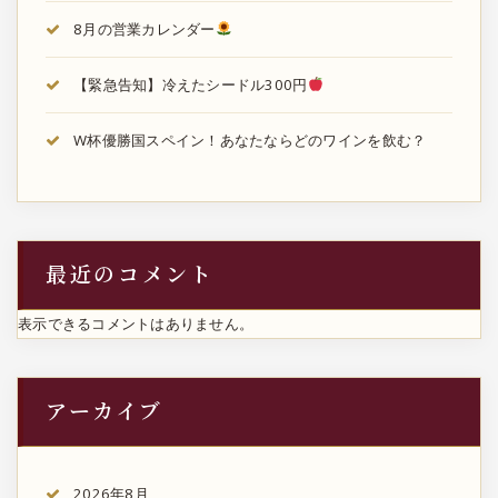
8月の営業カレンダー
【緊急告知】冷えたシードル300円
W杯優勝国スペイン！あなたならどのワインを飲む？
最近のコメント
表示できるコメントはありません。
アーカイブ
2026年8月