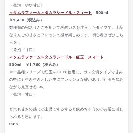
（発泡・やや甘口）
＜タムラファーム＞タムラシードル・スィート
500ml
￥1,430（税込み）
数種類の完熟りんごを用いて炭酸ガスを注入したタイプで、上品
なりんごの甘さとフレッシュ感が楽しめます。初心者はぜひこち
らを！
（発泡・甘口）
＜タムラファーム＞タムラシードル・紅玉・スィート
500ml ￥1,760（税込み）
単一品種シリーズで紅玉を100％使用し、ガス充填タイプで甘み
の中にも生き生きとした中にフレッシュな酸があり、紅玉を飲み
ながら見直せる1本。
（発泡・甘口）
どれも甘さの感じが上品でするすると飲めちゃうのが共通に感じ
られると思います。
tana