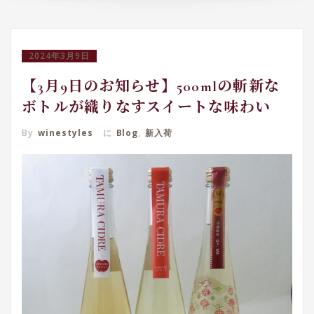
2024年3月9日
【3月9日のお知らせ】500mlの斬新な
ボトルが織りなすスイートな味わい
By
winestyles
に
Blog
,
新入荷