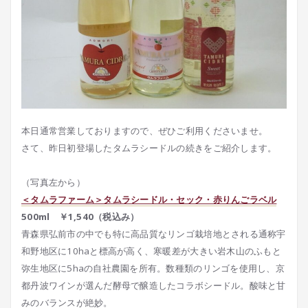
本日通常営業しておりますので、ぜひご利用くださいませ。
さて、昨日初登場したタムラシードルの続きをご紹介します。
（写真左から）
＜タムラファーム＞タムラシードル・セック・赤りんごラベル
500ml ￥1,540（税込み）
青森県弘前市の中でも特に高品質なリンゴ栽培地とされる通称宇
和野地区に10haと標高が高く、寒暖差が大きい岩木山のふもと
弥生地区に5haの自社農園を所有。数種類のリンゴを使用し、京
都丹波ワインが選んだ酵母で醸造したコラボシードル。酸味と甘
みのバランスが絶妙。