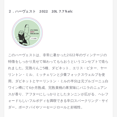
２．ハーヴェスト 2022 20L 7.7％alc
このハーヴェストは、非常に暑かった2022年のヴィンテージの
特徴をしっかり見せて味わってもらおうというコンセプトで造ら
れました。完熟りんご5種、ダビネット、エリス・ビター、ヤー
リントン・ミル、ミッチェリンと少量フォックスウェルプを使
用。ダビネットとヤーリントン・ミルの半分は元ブルゴーニュ白
ワイン樽にて6か月熟成、完熟黄桃の果実味にバニラのニュアン
スが香り、アフターにしっかりとしたタンニンが広がる、ヘレフ
ォードらしいフルボディを満喫できる辛口スパークリング・サイ
ダー。ポークパイやソーセージロールと好相性。