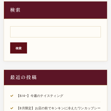
検索
検索
最近の投稿
【8/4~】今週のテイスティング
【8月限定】お店の前でキンキンに冷えたワンカップシー