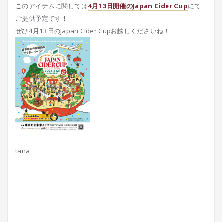
このアイテムに関しては
4月13日開催のJapan Cider Cup
にて
ご提供予定です！
ぜひ4月13日のJapan Cider Cupお越しくださいね！
tana