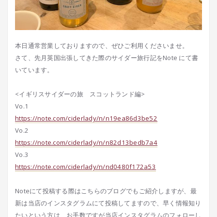
本日通常営業しておりますので、ぜひご利用くださいませ。
さて、先月英国出張してきた際のサイダー旅行記をNote にて書
いています。
<イギリスサイダーの旅 スコットランド編>
Vo.1
https://note.com/ciderlady/n/n19ea86d3be52
Vo.2
https://note.com/ciderlady/n/n82d13bedb7a4
Vo.3
https://note.com/ciderlady/n/nd0480f172a53
Noteにて投稿する際はこちらのブログでもご紹介しますが、最
新は当店のインスタグラムにて投稿してますので、早く情報知り
たいという方は、お手数ですが当店インスタグラムのフォローし