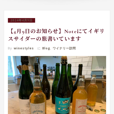
2024年4月9日
【4月9日のお知らせ】Noteにてイギリ
スサイダーの旅書いています
By
winestyles
に
Blog
,
ワイナリー訪問