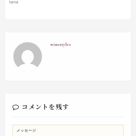
tana
winestyles
コメントを残す