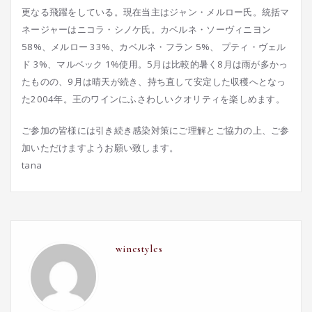
更なる飛躍をしている。現在当主はジャン・メルロー氏。統括マ
ネージャーはニコラ・シノケ氏。カベルネ・ソーヴィニヨン
58%、メルロー 33%、カベルネ・フラン 5%、 プティ・ヴェル
ド 3%、マルベック 1%使用。5月は比較的暑く8月は雨が多かっ
たものの、9月は晴天が続き、持ち直して安定した収穫へとなっ
た2004年。王のワインにふさわしいクオリティを楽しめます。
ご参加の皆様には引き続き感染対策にご理解とご協力の上、ご参
加いただけますようお願い致します。
tana
winestyles