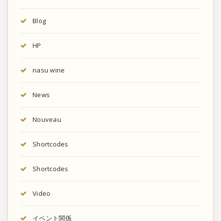
Blog
HP
nasu wine
News
Nouveau
Shortcodes
Shortcodes
Video
イベント関係