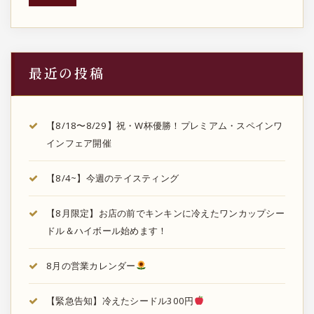
最近の投稿
【8/18〜8/29】祝・W杯優勝！プレミアム・スペインワ
インフェア開催
【8/4~】今週のテイスティング
【8月限定】お店の前でキンキンに冷えたワンカップシー
ドル＆ハイボール始めます！
8月の営業カレンダー
【緊急告知】冷えたシードル300円