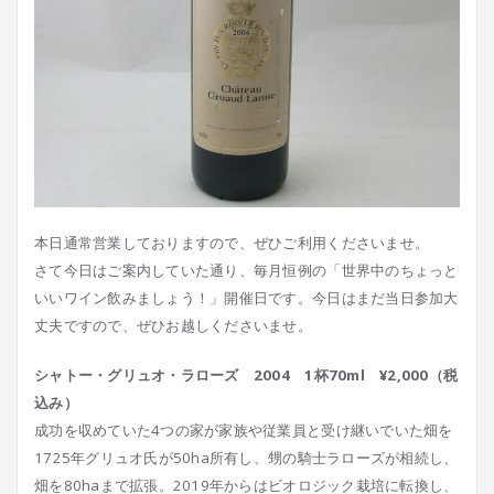
本日通常営業しておりますので、ぜひご利用くださいませ。
さて今日はご案内していた通り、毎月恒例の「世界中のちょっと
いいワイン飲みましょう！」開催日です。今日はまだ当日参加大
丈夫ですので、ぜひお越しくださいませ。
シャトー・グリュオ・ラローズ 2004 1杯70ml ¥2,000（税
込み）
成功を収めていた4つの家が家族や従業員と受け継いでいた畑を
1725年グリュオ氏が50ha所有し、甥の騎士ラローズが相続し、
畑を80haまで拡張。2019年からはビオロジック栽培に転換し、