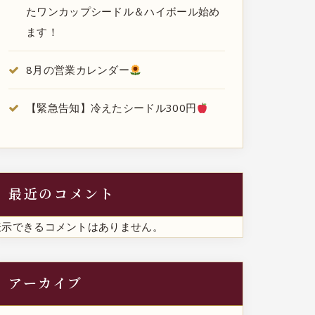
たワンカップシードル＆ハイボール始め
ます！
8月の営業カレンダー
【緊急告知】冷えたシードル300円
最近のコメント
表示できるコメントはありません。
アーカイブ