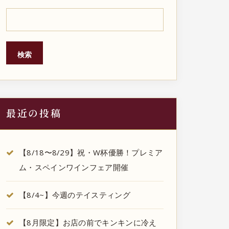
検索
最近の投稿
【8/18〜8/29】祝・W杯優勝！プレミア
ム・スペインワインフェア開催
【8/4~】今週のテイスティング
【8月限定】お店の前でキンキンに冷え