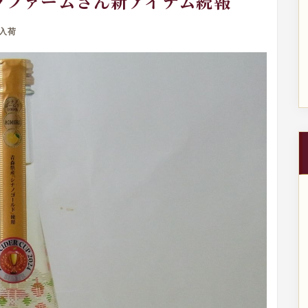
ムラファームさん新アイテム続報
入荷