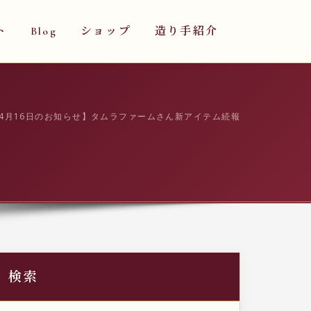
ト
Blog
ショップ
造り手紹介
4月16日のお知らせ】タムラファームさん新アイテム続報
検索