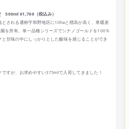
V
500ml ¥1,760（税込み）
とされる通称宇和野地区に10haと標高が高く、寒暖差
農園を所有。単一品種シリーズでシナノゴールドを100％
マと甘味の中にしっかりとした酸味を感じることができ
ですが、お求めやすい375mlで入荷してきました！