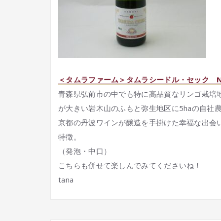
＜タムラファーム＞タムラシードル・セック N
青森県弘前市の中でも特に高品質なリンゴ栽培地
が大きい岩木山のふもと弥生地区に5haの自社
京都の丹波ワインが醸造を手掛けた幸福な出会
特徴。
（発泡・中口）
こちらも併せて楽しんでみてくださいね！
tana