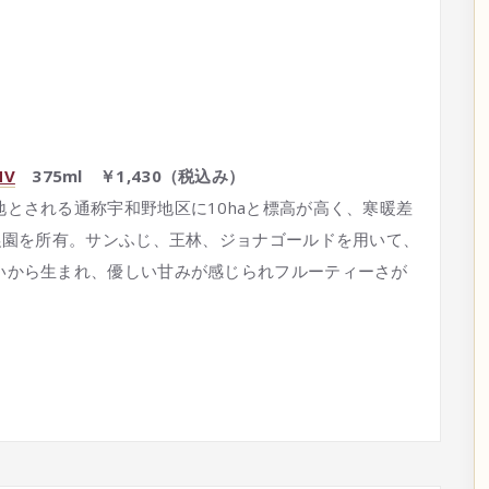
V
375ml ￥1,430（税込み）
とされる通称宇和野地区に10haと標高が高く、寒暖差
農園を所有。サンふじ、王林、ジョナゴールドを用いて、
いから生まれ、優しい甘みが感じられフルーティーさが