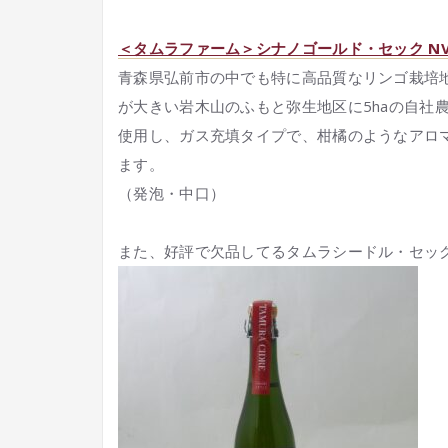
＜タムラファーム＞シナノゴールド・セック N
青森県弘前市の中でも特に高品質なリンゴ栽培地
が大きい岩木山のふもと弥生地区に5haの自社
使用し、ガス充填タイプで、柑橘のようなアロ
ます。
（発泡・中口）
また、好評で欠品してるタムラシードル・セック