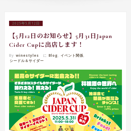
2025年5月12日
【5月12日のお知らせ】5月31日Japan
Cider Cupに出店します！
By
winestyles
に
Blog
,
イベント関係
,
シードル＆サイダー