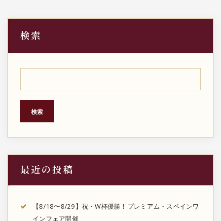
検索
検索
最近の投稿
【8/18〜8/29】祝・W杯優勝！プレミアム・スペインワ
インフェア開催