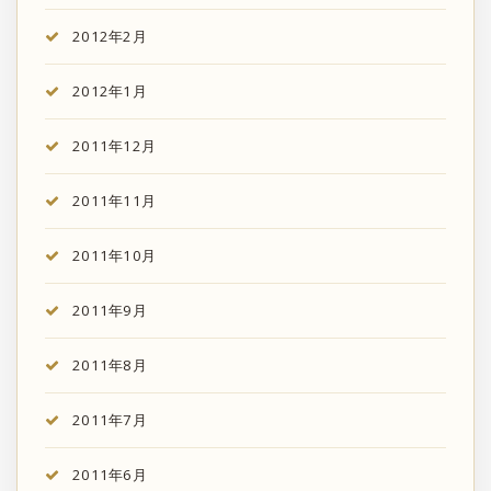
2012年2月
2012年1月
2011年12月
2011年11月
2011年10月
2011年9月
2011年8月
2011年7月
2011年6月