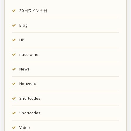
20日ワインの日
Blog
HP
nasu wine
News
Nouveau
Shortcodes
Shortcodes
Video