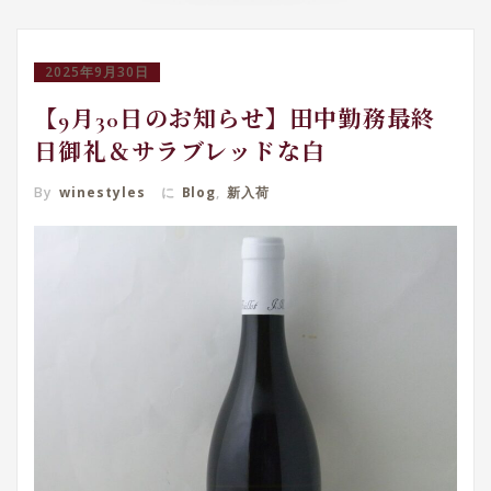
2025年9月30日
【9月30日のお知らせ】田中勤務最終
日御礼＆サラブレッドな白
By
winestyles
に
Blog
,
新入荷