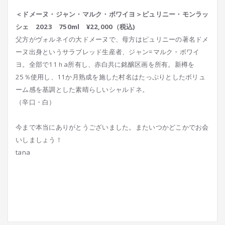
＜ドメーヌ・ジャン・マルク・ボワイヨ＞ピュリニー・モンラッ
シェ 2023 750ml ¥22,000（税込)
父方がヴォルネイの大ドメーヌで、母方はピュリニーの著名ドメ
ーヌ出身というサラブレッド生産者、ジャン=マルク・ボワイ
ヨ。全部で11ｈa所有し、赤白共に銘醸区画を所有。新樽を
25％使用し、11か月熟成を施した村名はたっぷりとしたボリュ
ーム感を基調とした素晴らしいシャルドネ。
（辛口・白）
今まで本当にありがとうございました。またいつかどこかでお会
いしましょう！
tana