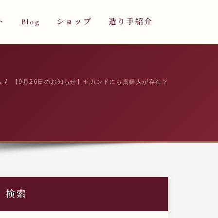
ト
Blog
ショップ
造り手紹介
ム
【9月26日のお知らせ】セカンドにも貴婦人が存在？
検索