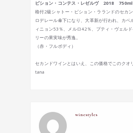
ピション・コンテス・レゼルヴ 2018 750ml
格付2級シャトー・ピション・ラランドのセカン
ロデレール傘下になり、大革新が行われ、カベ
ィニョン53％、メルロ42％、プティ・ヴェル
リーの果実味が秀逸。
（赤・フルボディ）
セカンドワインとはいえ、この価格でこのクオ
tana
winestyles