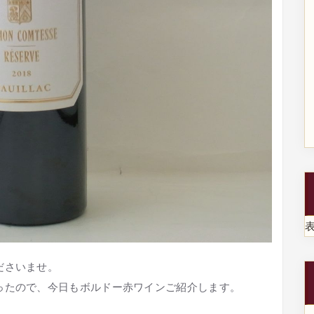
ださいませ。
ったので、今日もボルドー赤ワインご紹介します。