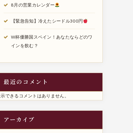
8月の営業カレンダー
【緊急告知】冷えたシードル300円
W杯優勝国スペイン！あなたならどのワ
インを飲む？
最近のコメント
表示できるコメントはありません。
アーカイブ