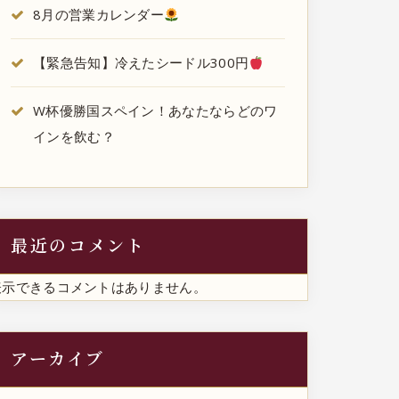
8月の営業カレンダー
【緊急告知】冷えたシードル300円
W杯優勝国スペイン！あなたならどのワ
インを飲む？
最近のコメント
表示できるコメントはありません。
アーカイブ