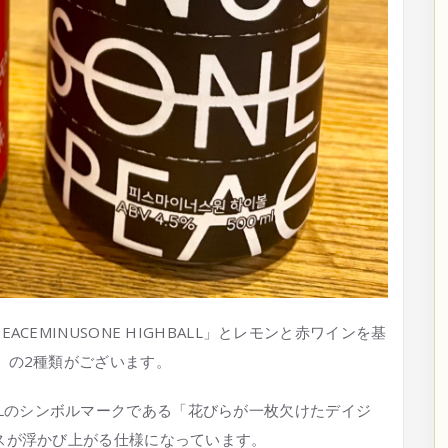
EMINUSONE HIGHBALL」とレモンと赤ワインを基
ALL」の2種類がございます。
HBALLのシンボルマークである「花びらが一枚欠けたデイジ
スが浮かび上がる仕様になっています。