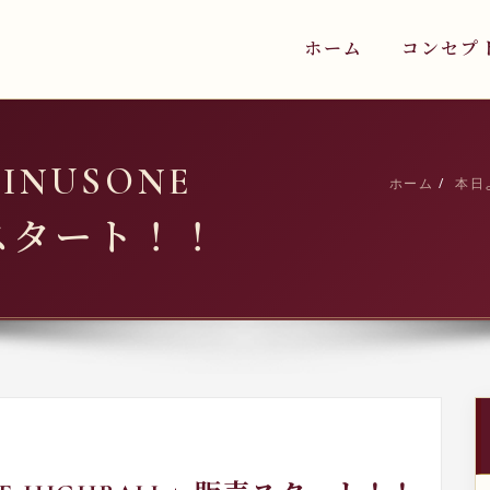
ホーム
コンセプ
INUSONE
ホーム
本日よ
売スタート！！