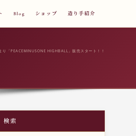
ト
Blog
ショップ
造り手紹介
り「PEACEMINUSONE HIGHBALL」販売スタート！！
検索