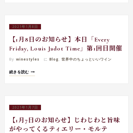
2021年1月8日
【1月8日のお知らせ】本日「Every
Friday, Louis Jadot Time」第1回目開催
By
winestyles
に
Blog
,
世界中のちょっといいワイン
続きを読む
2021年1月7日
【1月7日のお知らせ】じわじわと旨味
がやってくるティエリー・モルテ