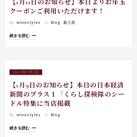
【1月11日のお知らせ】本日よりお年玉
クーポンご利用いただけます！
By
winestyles
に
Blog
,
新入荷
続きを読む
2021年1月9日
【1月9日のお知らせ】本日の日本経済
新聞のプラス１「くらし探検隊のシー
ドル特集に当店掲載
By
winestyles
に
Blog
続きを読む