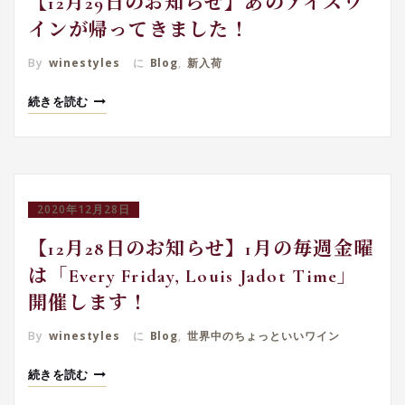
【12月29日のお知らせ】あのアイスワ
インが帰ってきました！
By
winestyles
に
Blog
,
新入荷
続きを読む
2020年12月28日
【12月28日のお知らせ】1月の毎週金曜
は「Every Friday, Louis Jadot Time」
開催します！
By
winestyles
に
Blog
,
世界中のちょっといいワイン
続きを読む