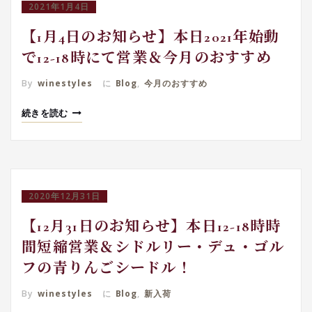
2021年1月4日
【1月4日のお知らせ】本日2021年始動
で12-18時にて営業＆今月のおすすめ
By
winestyles
に
Blog
,
今月のおすすめ
続きを読む
2020年12月31日
【12月31日のお知らせ】本日12-18時時
間短縮営業＆シドルリー・デュ・ゴル
フの青りんごシードル！
By
winestyles
に
Blog
,
新入荷