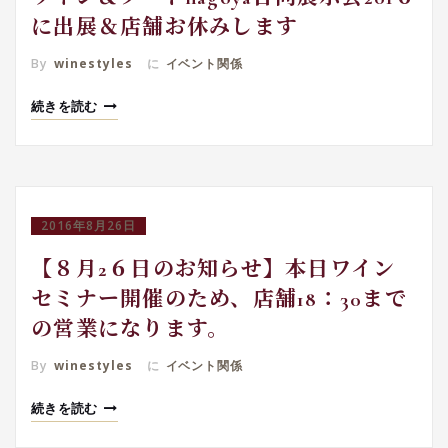
に出展＆店舗お休みします
By
winestyles
に
イベント関係
続きを読む
2016年8月26日
【８月2６日のお知らせ】本日ワイン
セミナー開催のため、店舗18：30まで
の営業になります。
By
winestyles
に
イベント関係
続きを読む