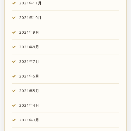
2021年11月
2021年10月
2021年9月
2021年8月
2021年7月
2021年6月
2021年5月
2021年4月
2021年3月