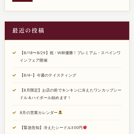
送
り
最近の投稿
【8/18〜8/29】祝・W杯優勝！プレミアム・スペインワ
インフェア開催
【8/4~】今週のテイスティング
【8月限定】お店の前でキンキンに冷えたワンカップシー
ドル＆ハイボール始めます！
8月の営業カレンダー
【緊急告知】冷えたシードル300円