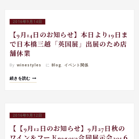
2016年9月14日
【9月14日のお知らせ】本日より19日ま
で日本橋三越「英国展」出展のため店
舗休業
By
winestyles
に
Blog
,
イベント関係
続きを読む
2016年9月12日
【【9月12日のお知らせ】9月27日秋の
ワイン＆フードnagoya合同展示会201６