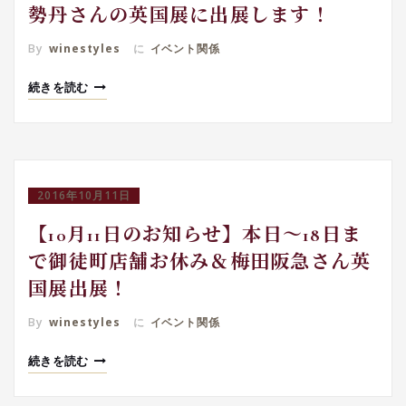
勢丹さんの英国展に出展します！
By
winestyles
に
イベント関係
続きを読む
2016年10月11日
【10月11日のお知らせ】本日～18日ま
で御徒町店舗お休み＆梅田阪急さん英
国展出展！
By
winestyles
に
イベント関係
続きを読む