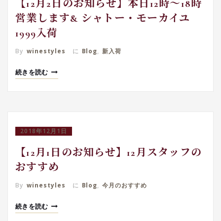
【12月2日のお知らせ】本日12時～18時
営業します& シャトー・モーカイユ
1999入荷
By
winestyles
に
Blog
,
新入荷
続きを読む
2018年12月1日
【12月1日のお知らせ】12月スタッフの
おすすめ
By
winestyles
に
Blog
,
今月のおすすめ
続きを読む