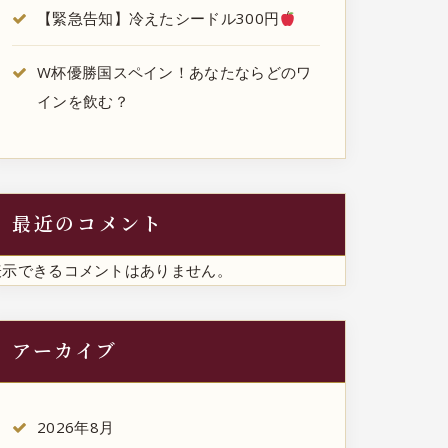
【緊急告知】冷えたシードル300円
W杯優勝国スペイン！あなたならどのワ
インを飲む？
最近のコメント
表示できるコメントはありません。
アーカイブ
2026年8月