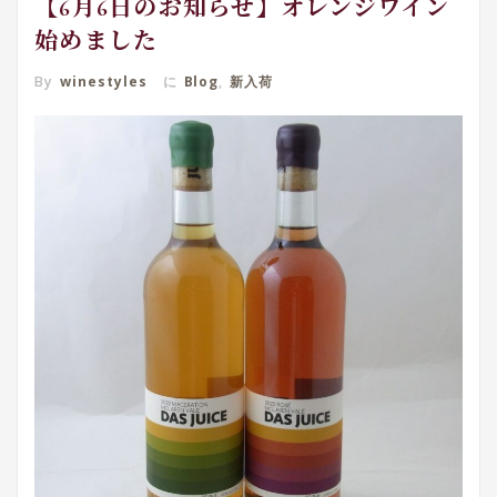
【6月6日のお知らせ】オレンジワイン
始めました
By
winestyles
に
Blog
,
新入荷