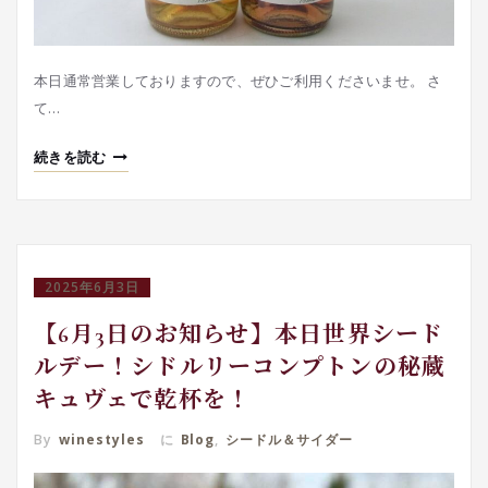
本日通常営業しておりますので、ぜひご利用くださいませ。 さ
て…
続きを読む
2025年6月3日
【6月3日のお知らせ】本日世界シード
ルデー！シドルリーコンプトンの秘蔵
キュヴェで乾杯を！
By
winestyles
に
Blog
,
シードル＆サイダー