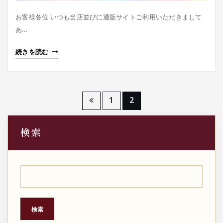
お客様各位 いつも当店並びに通販サイトご利用いただきまして
あ…
続きを読む
投
1
2
稿
検索
の
ペ
ー
ジ
検索
送