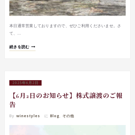
本日通常営業しておりますので、ぜひご利用くださいませ。さ
て、…
続きを読む
2025年6月2日
【6月2日のお知らせ】株式譲渡のご報
告
By
winestyles
に
Blog
,
その他