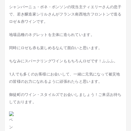
シャンパーニュ・ボネ・ポンソンの現当主ティエリーさんの息子
で、若き醸造家シリルさんがフランス南西地方フロントンで造る
ロゼ＆赤ワインです。
地場品種のネグレットを主体に造られています。
同時にロゼも赤も楽しめるなんて面白いと思います。
ちなみにスパークリングワインももちろんロゼです！ふふふ。
1人でも多くのお客様にお会いして、一緒に元気になって被災地
の皆様のお力になれるように頑張れたらと思います。
御徒町のワイン・スタイルズでお会いしましょう！ご来店お待ち
しております。