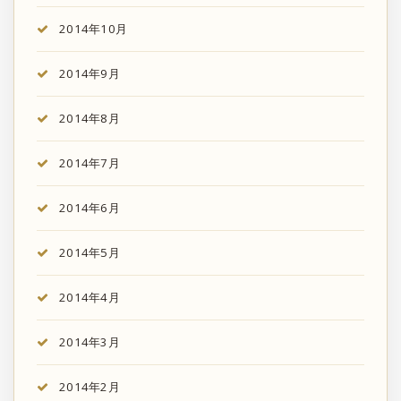
2014年10月
2014年9月
2014年8月
2014年7月
2014年6月
2014年5月
2014年4月
2014年3月
2014年2月