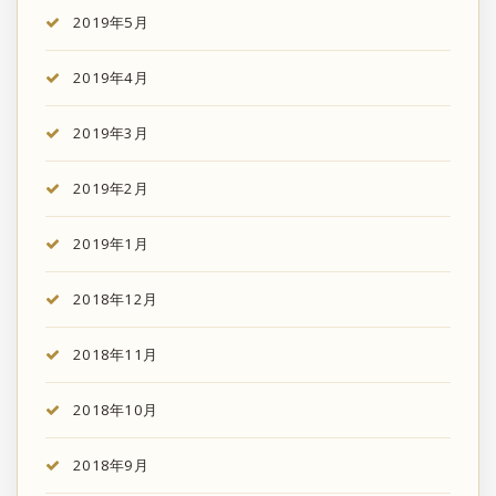
2019年5月
2019年4月
2019年3月
2019年2月
2019年1月
2018年12月
2018年11月
2018年10月
2018年9月