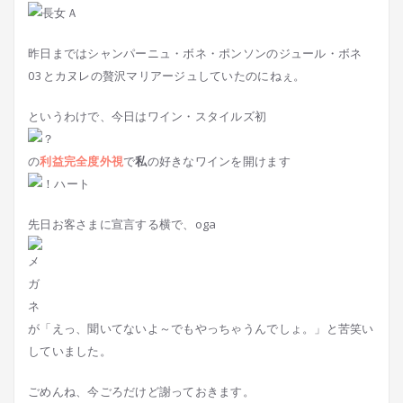
昨日まではシャンパーニュ・ボネ・ポンソンのジュール・ボネ
03とカヌレの贅沢マリアージュしていたのにねぇ。
というわけで、今日はワイン・スタイルズ初
の
利益完全度外視
で
私
の好きなワインを開けます
先日お客さまに宣言する横で、oga
が「えっ、聞いてないよ～でもやっちゃうんでしょ。」と苦笑い
していました。
ごめんね、今ごろだけど謝っておきます。