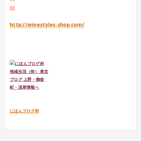
http://winestyles-shop.com/
にほんブログ村