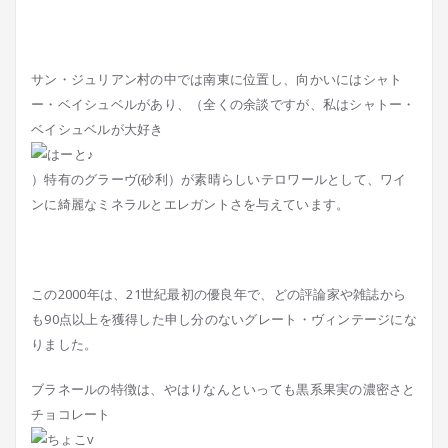
サン・ジュリアン村の中では南東に位置し、向かいにはシャ
ト
ー・ベイシュベルがあり、
（全くの余談ですが、私はシャトー・
ベイシュベルが大好き
）
特有のグラーヴ(砂利）が素晴らしいテロワールとして、ワイ
ンに綺麗なミネラルとエレガントさを与えています。
この2000年は、21世紀最初の優良年で、どの評論家や雑誌から
も90点以上を獲得した申し分のないグレート・ヴィンテージにな
りました。
ブラネールの特徴は、やはりなんといっても黒系果実の濃密さと
チョコレート