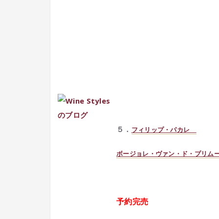
５．
フィリップ・パカレ
ボージョレ・ヴァン・ド・プリム
予約完売