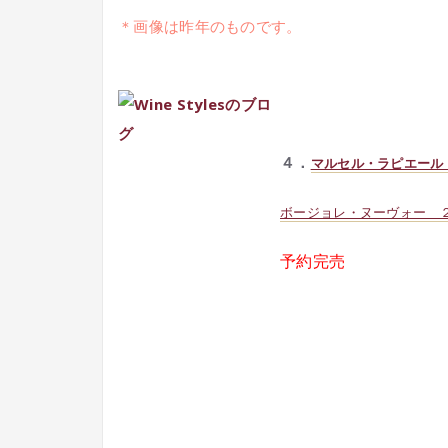
＊画像は昨年のものです。
４．
マルセル・ラピエー
ボージョレ・ヌーヴォー
予約完売