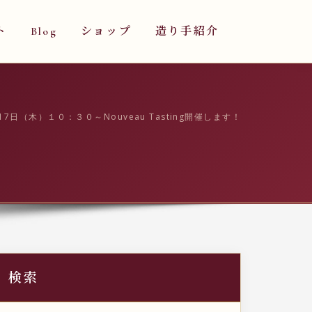
ト
Blog
ショップ
造り手紹介
17日（木）１０：３０～Nouveau Tasting開催します！
検索