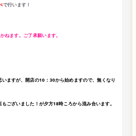
べ
で行います！
りかねます。ご了承願います。
思いますが、開店の
10：30から
始めますので、無くなり
店もございました！が夕方18時ころから混み合います。