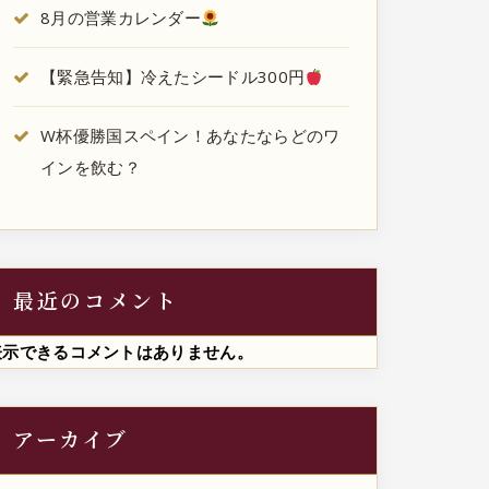
8月の営業カレンダー
【緊急告知】冷えたシードル300円
W杯優勝国スペイン！あなたならどのワ
インを飲む？
最近のコメント
表示できるコメントはありません。
アーカイブ