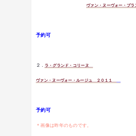
ヴァン・ヌーヴォー・
予約可
２
．
ラ・グランド・コリーヌ
ヴァン・ヌーヴォー・ルージュ ２０１１
予約可
＊画像は昨年のものです。