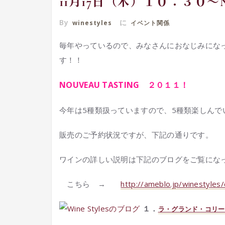
11月17日（木）１０：３０～Nou
By
に
winestyles
イベント関係
毎年やっているので、みなさんにおなじみにな
す！！
NOUVEAU TASTING ２０１１！
今年は5種類扱っていますので、5種類楽しんで
販売のご予約状況ですが、下記の通りです。
ワインの詳しい説明は下記のブログをご覧にな
こちら →
http://ameblo.jp/winestyle
１．
ラ・グランド・コリ