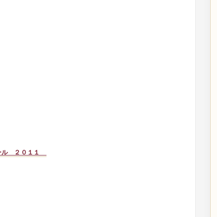
ール ２０１１