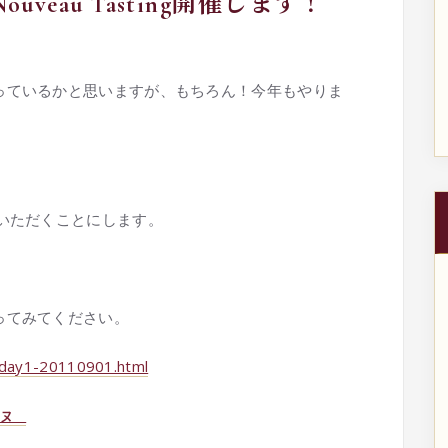
veau Tasting開催します！
っているかと思いますが、もちろん！今年もやりま
いただくことにします。
ってみてください。
s/day1-20110901.html
ーヌ