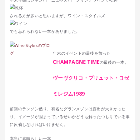
年末年始はシャンパーニュやスパークリングワインで乾杯
される方が多いと思いますが、ワイン・スタイルズ
でも忘れられない一本がありました。
年末のイベントの最後を飾った
CHAMPAGNE TIME
の最後の一本。
ヴーヴクリコ・ブリュット・ロゼ
ミレジム1989
前回のランソン然り、有名なグランメゾンは露出が大きかった
り、イメージが固まっているせいかどうも解ったつもりでいる事
に反省しなければいけません。
本当に素晴らしい一本