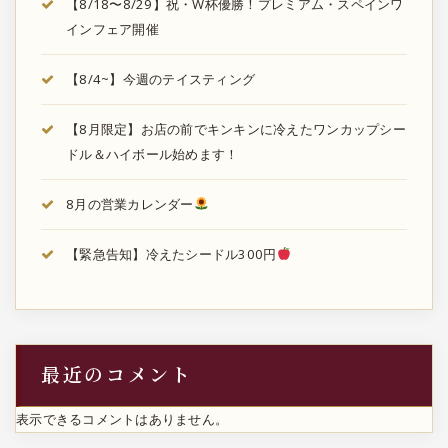
【8/18〜8/29】祝・W杯優勝！プレミアム・スペインワ
インフェア開催
【8/4~】今週のテイスティング
【8月限定】お店の前でキンキンに冷えたワンカップシー
ドル＆ハイボール始めます！
8月の営業カレンダー
【緊急告知】冷えたシードル300円
最近のコメント
表示できるコメントはありません。