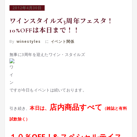
2012年4月30日
ワインスタイルズ3周年フェスタ！
10%OFFは本日まで！！
By
winestyles
に
イベント関係
無事に3周年を迎えたワイン・スタイルズ
ですが今日もイベントは続いております。
店内商品すべて
本
日は、
引き続き、
（雑誌と有料
試飲除く）
１０％OFF！&
スペシャルテイス