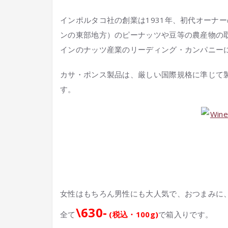
インポルタコ社の創業は1931年、初代オーナ
ンの東部地方）のピーナッツや豆等の農産物の
インのナッツ産業のリーディング・カンパニー
カサ・ポンス製品は、厳しい国際規格に準じて製造
す。
女性はもちろん男性にも大人気で、おつまみに
\630-
全て
(税込・100g)
で箱入りです。