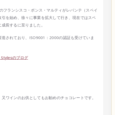
ーのフランシスコ・ポンス・マルティがレバンテ（スペイ
取引を始め、徐々に事業を拡大して行き、現在ではスペ
に成長するに至りました。
されており、ISO9001：2000の認証も受けていま
、又ワインのお供としてもお勧めのチョコレートです。