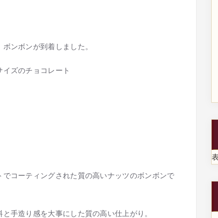
・ボンボンが到着しました。
サイズのチョコレート
トでコーティングされた質の高いナッツのボンボンで
料と手造り感を大事にした質の高い仕上がり。