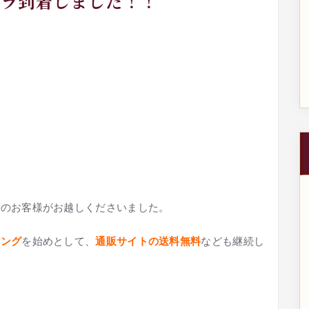
コラ到着しました！！
んのお客様がお越しくださいました。
ィング
を始めとして、
通販サイトの送料無料
なども継続し