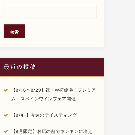
検索
最近の投稿
【8/18〜8/29】祝・W杯優勝！プレミア
ム・スペインワインフェア開催
【8/4~】今週のテイスティング
【8月限定】お店の前でキンキンに冷え