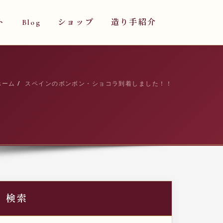
ト
Blog
ショップ
造り手紹介
ホーム
スペインのボンボン・ショコラ到着しました！！
検索