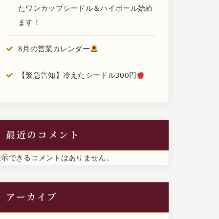
たワンカップシードル＆ハイボール始め
ます！
8月の営業カレンダー
【緊急告知】冷えたシードル300円
最近のコメント
表示できるコメントはありません。
アーカイブ