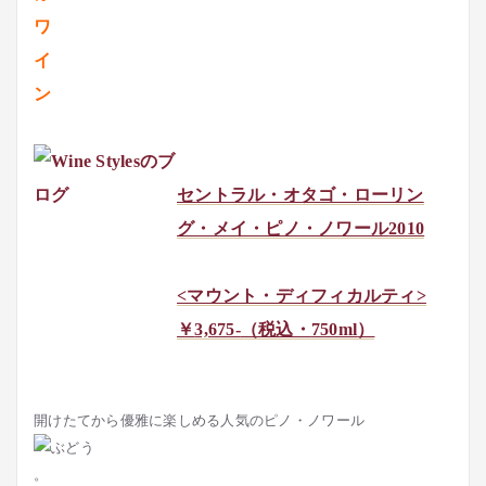
セントラル・オタゴ・ローリン
グ・メイ・ピノ・ノワール
2010
<マウント・ディフィカルティ>
￥
3,675-
（税込・
750ml
）
開けたてから優雅に楽しめる人気のピノ・ノワール
。