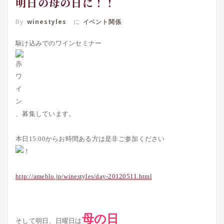
明日の母の日に！！
By
winestyles
に
イベント関係
駆け込みでのワインセミナー
、募集しています。
本日15:00からお時間ある方は是非ご参加ください
http://ameblo.jp/winestyles/day-20120511.html
母の日
そして明日、日曜日は