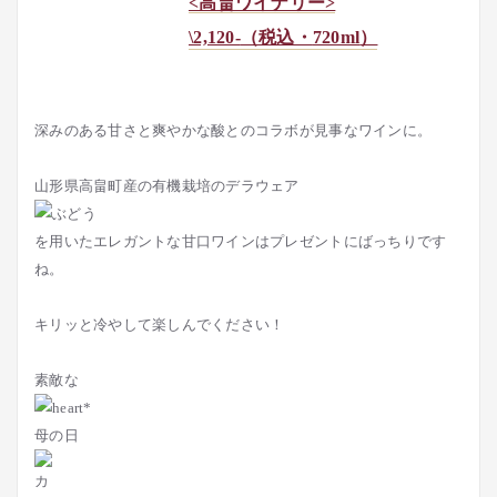
<高畠ワイナリー>
\2,120-
（税込・
720ml
）
深みのある甘さと爽やかな酸とのコラボが見事なワインに。
山形県高畠町産の有機栽培のデラウェア
を用いたエレガントな甘口ワインはプレゼントにばっちりです
ね。
キリッと冷やして楽しんでください！
素敵な
母の日