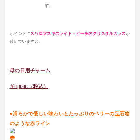
す。
ポイントに
スワロフスキのライト・ピーチのクリスタルガラス
が
付いていますよ。
母の日用チャーム
￥1,050-（税込）
●滑らかで優しい味わいとたっぷりのベリーの宝石箱
のような赤ワイン