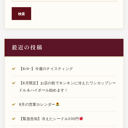
検索
最近の投稿
【8/4~】今週のテイスティング
【8月限定】お店の前でキンキンに冷えたワンカップシー
ドル＆ハイボール始めます！
8月の営業カレンダー
【緊急告知】冷えたシードル300円