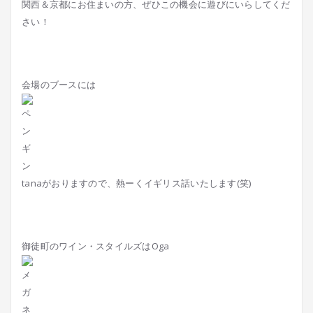
関西＆京都にお住まいの方、ぜひこの機会に遊びにいらしてくだ
さい！
会場のブースには
tanaがおりますので、熱ーくイギリス話いたします(笑)
御徒町のワイン・スタイルズはOga