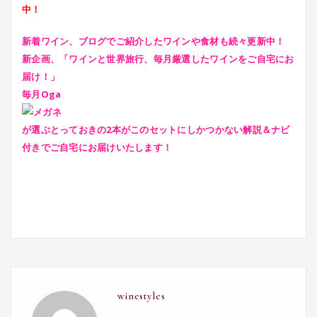
中！
新着ワイン、ブログでご紹介したワインや食材も続々更新中！
新企画、「ワインと世界旅行、毎月厳選したワインをご自宅にお
届け！」
毎月Oga
が選ぶとっておきの2本がこのセットにしかつかない解説＆ナビ
付きでご自宅にお届けいたします！
winestyles